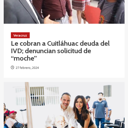
Veracruz
Le cobran a Cuitláhuac deuda del
IVD; denuncian solicitud de
“moche”
27 febrero, 2024