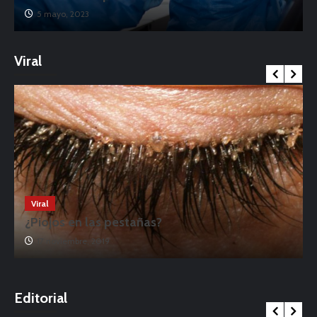
5 mayo, 2023
Viral
Viral
¿Piojos en las pestañas?
17 noviembre, 2019
o
Editorial