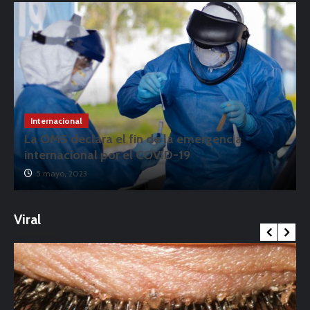
Internacional
La OMS declara el fin de la emergencia
internacional por el COVID-19
5 mayo, 2023
Viral