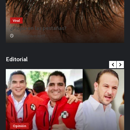
Viral
¿Piojos en las pestañas?
17 noviembre, 2019
o
Editorial
Opinión