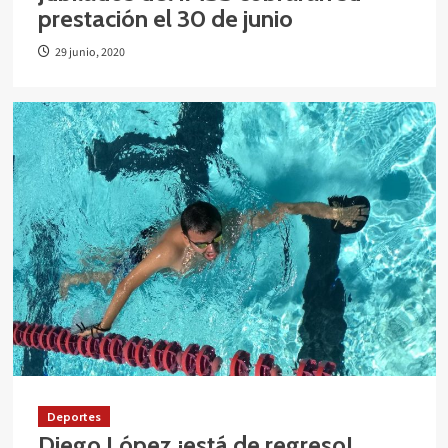
prestación el 30 de junio
29 junio, 2020
Deportes
Diego López ¡está de regreso!