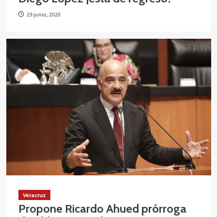
29 junio, 2020
Veracruz
Propone Ricardo Ahued prórroga