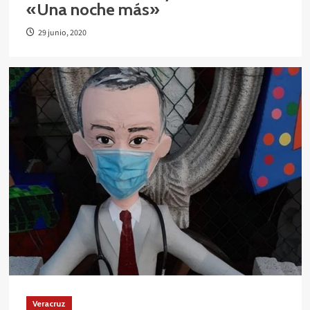
«Una noche más»
29 junio, 2020
Veracruz