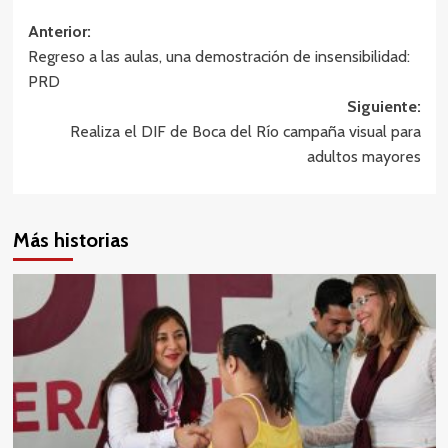
Navegación
Anterior:
Regreso a las aulas, una demostración de insensibilidad:
de
PRD
entradas
Siguiente:
Realiza el DIF de Boca del Río campaña visual para
adultos mayores
Más historias