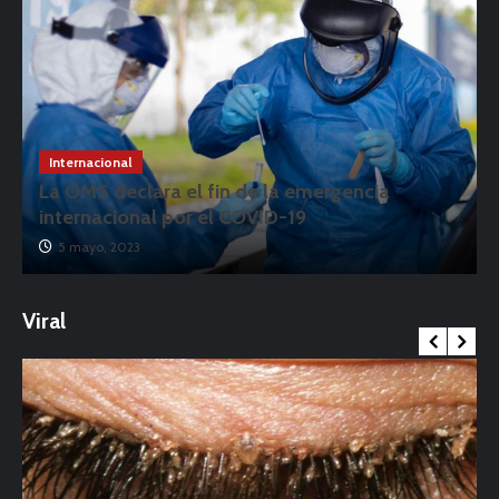
Internacional
La OMS declara el fin de la emergencia
internacional por el COVID-19
5 mayo, 2023
Viral