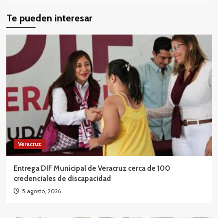
Te pueden interesar
Veracruz
Entrega DIF Municipal de Veracruz cerca de 100
credenciales de discapacidad
5 agosto, 2026