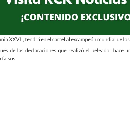
mania XXVII, tendrá en el cartel al excampeón mundial de lo
pués de las declaraciones que realizó el peleador hace 
 falsos.