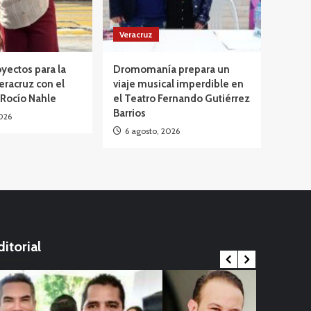
Veracruz
yectos para la
Dromomanía prepara un
eracruz con el
viaje musical imperdible en
 Rocío Nahle
el Teatro Fernando Gutiérrez
Barrios
026
6 agosto, 2026
ditorial