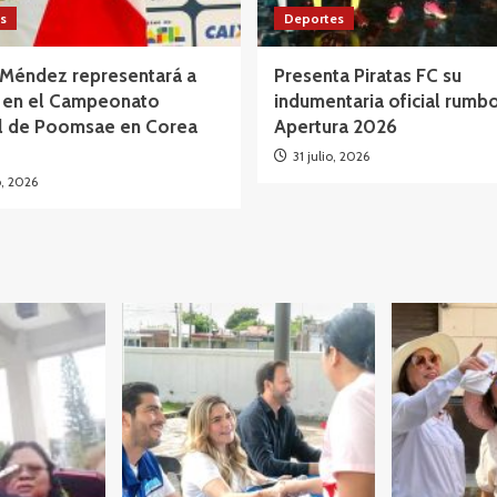
s
Deportes
 Méndez representará a
Presenta Piratas FC su
 en el Campeonato
indumentaria oficial rumbo
l de Poomsae en Corea
Apertura 2026
31 julio, 2026
o, 2026