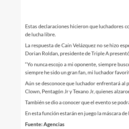
Estas declaraciones hicieron que luchadores c
de lucha libre.
La respuesta de Caín Velázquez no se hizo esp
Dorian Roldan, presidente de Triple A presentó 
“Yo nunca escojo a mi oponente, siempre busco
siempre he sido un gran fan, mi luchador favori
Aún se desconoce que luchador enfrentará al pe
Clown, Pentagón Jr y Texano Jr, quienes alzaro
También se dio a conocer que el evento se podr
En esta función estarán en juego la máscara de 
Fuente: Agencias