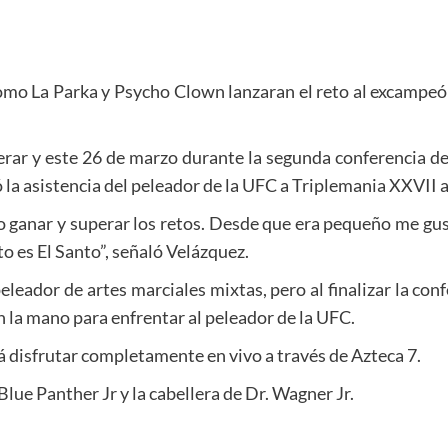
omo La Parka y Psycho Clown lanzaran el reto al excampeón
erar y este 26 de marzo durante la segunda conferencia de
la asistencia del peleador de la UFC a Triplemania XXVII a
 ganar y superar los retos. Desde que era pequeño me gust
to es El Santo”, señaló Velázquez.
leador de artes marciales mixtas, pero al finalizar la con
n la mano para enfrentar al peleador de la UFC.
á disfrutar completamente en vivo a través de Azteca 7.
Blue Panther Jr y la cabellera de Dr. Wagner Jr.