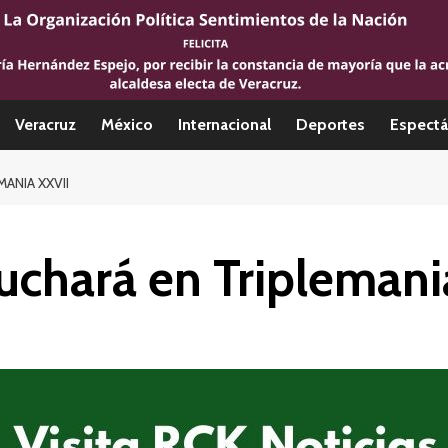
Veracruz
México
Internacional
Deportes
Espectá
ANIA XXVII
uchará en Triplemani