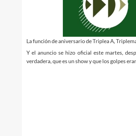
La función de aniversario de Triplea A, Triple
Y el anuncio se hizo oficial este martes, des
verdadera, que es un show y que los golpes eran