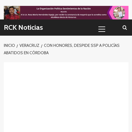
Skip
to
content
Menú
RCK Noticias
primario
INICIO
VERACRUZ
CON HONORES, DESPIDE SSP A POLICÍAS
ABATIDOS EN CÓRDOBA