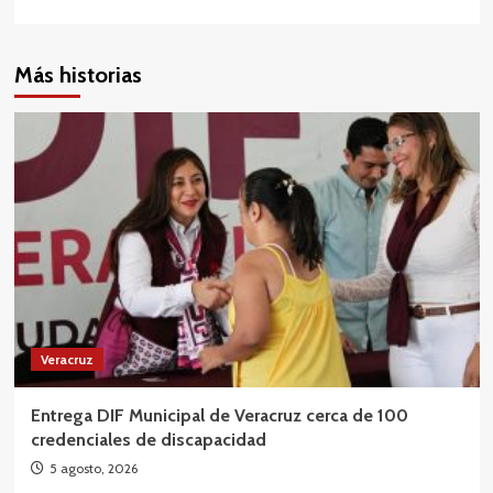
Más historias
Veracruz
Entrega DIF Municipal de Veracruz cerca de 100
credenciales de discapacidad
5 agosto, 2026