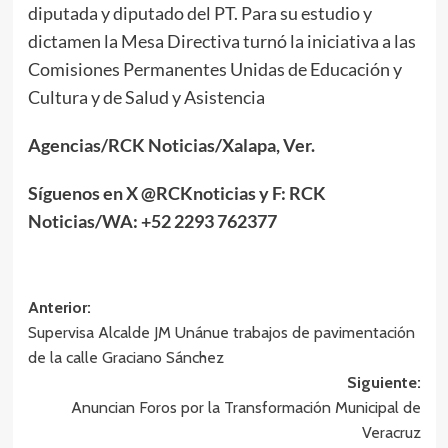
diputada y diputado del PT. Para su estudio y
dictamen la Mesa Directiva turnó la iniciativa a las
Comisiones Permanentes Unidas de Educación y
Cultura y de Salud y Asistencia
Agencias/RCK Noticias/Xalapa, Ver.
Síguenos en X @RCKnoticias y F: RCK
Noticias/WA: +52 2293 762377
Navegación
Anterior:
Supervisa Alcalde JM Unánue trabajos de pavimentación
de
de la calle Graciano Sánchez
entradas
Siguiente:
Anuncian Foros por la Transformación Municipal de
Veracruz