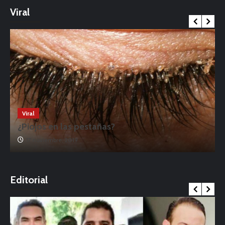
Viral
Viral
¿Piojos en las pestañas?
17 noviembre, 2019
o
Editorial