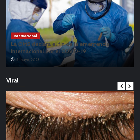
Internacional
La OMS declara el fin de la emergencia
internacional por el COVID-19
5 mayo, 2023
Viral