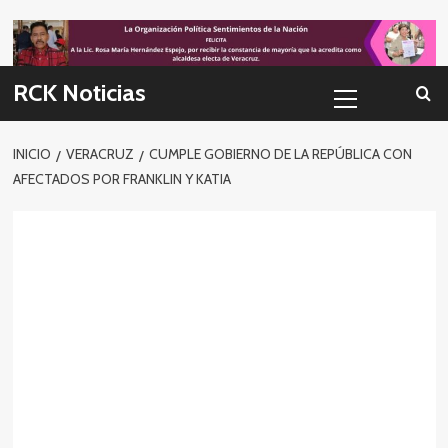
Skip
to
content
Menú
RCK Noticias
primario
INICIO
VERACRUZ
CUMPLE GOBIERNO DE LA REPÚBLICA CON
AFECTADOS POR FRANKLIN Y KATIA