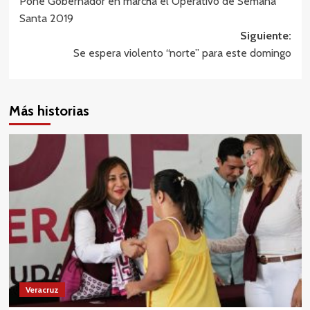
Pone Gobernador en marcha el Operativo de Semana
de
Santa 2019
entradas
Siguiente:
Se espera violento “norte” para este domingo
Más historias
Veracruz