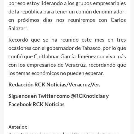
por eso estoy liderando a los grupos empresariales
de la república para tener un común denominador;
en próximos días nos reuniremos con Carlos
Salazar”.
Recordó que se ha reunido este mes en tres
ocasiones con el gobernador de Tabasco, por lo que
confió que Cuitlahuac García Jiménez conviva más
con los empresarios de Veracruz, recordando que
los temas económicos no pueden esperar.
Redacción RCK Noticias/Veracruz,Ver.
Síguenos en Twitter como @RCKnoticias y
Facebook RCK Noticias
Navegación
Anterior: