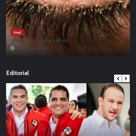
Viral
¿Piojos en las pestañas?
17 noviembre, 2019
o
Editorial