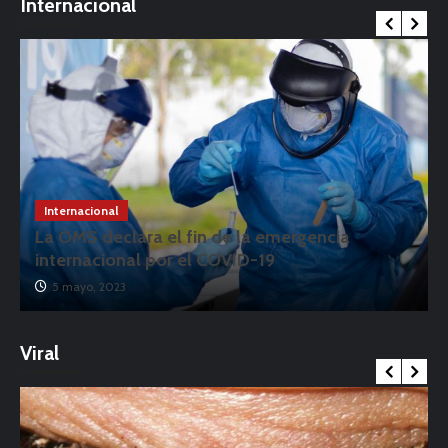
Internacional
Internacional
La OMS declara el fin de la emergencia
internacional por el COVID-19
5 mayo, 2023
Viral