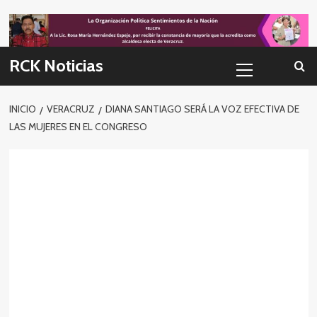
Skip
to
content
Menú
RCK Noticias
primario
INICIO
VERACRUZ
DIANA SANTIAGO SERÁ LA VOZ EFECTIVA DE
LAS MUJERES EN EL CONGRESO