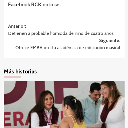
Facebook RCK noticias
Navegación
Anterior:
Detienen a probable homicida de niño de cuatro años
de
Siguiente:
entradas
Ofrece EMBA oferta académica de educación musical
Más historias