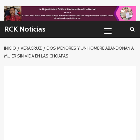
Skip
to
content
Menú
RCK Noticias
primario
INICIO
VERACRUZ
DOS MENORES Y UN HOMBRE ABANDONAN A
MUJER SIN VIDA EN LAS CHOAPAS