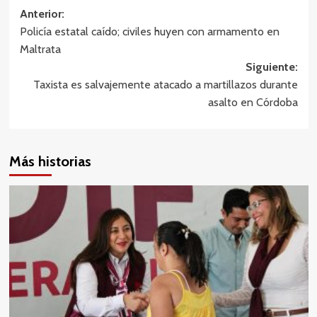
Navegación
Anterior:
Policía estatal caído; civiles huyen con armamento en
de
Maltrata
entradas
Siguiente:
Taxista es salvajemente atacado a martillazos durante
asalto en Córdoba
Más historias