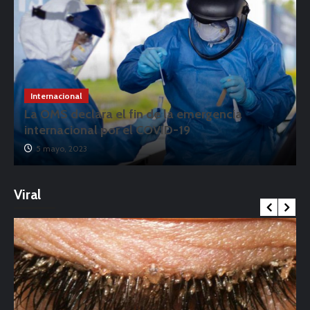
Internacional
La OMS declara el fin de la emergencia
internacional por el COVID-19
5 mayo, 2023
Viral