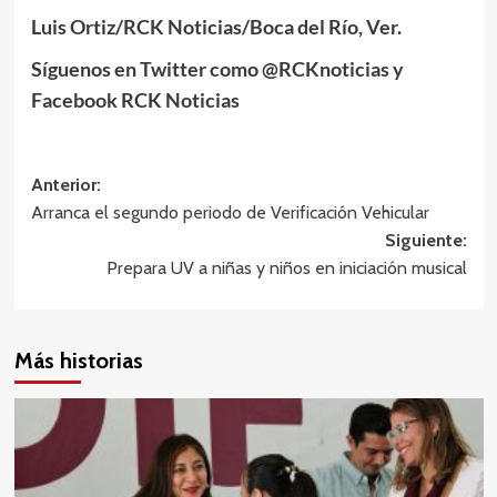
Luis Ortiz/RCK Noticias/Boca del Río, Ver.
Síguenos en Twitter como @RCKnoticias y
Facebook RCK Noticias
Navegación
Anterior:
Arranca el segundo periodo de Verificación Vehicular
de
Siguiente:
entradas
Prepara UV a niñas y niños en iniciación musical
Más historias