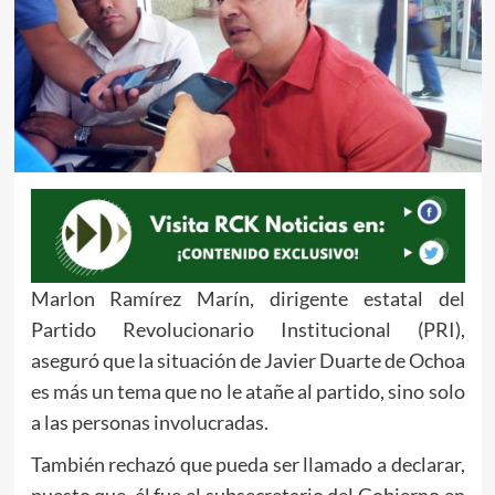
Marlon Ramírez Marín, dirigente estatal del
Partido Revolucionario Institucional (PRI),
aseguró que la situación de Javier Duarte de Ochoa
es más un tema que no le atañe al partido, sino solo
a las personas involucradas.
También rechazó que pueda ser llamado a declarar,
puesto que, él fue el subsecretario del Gobierno en