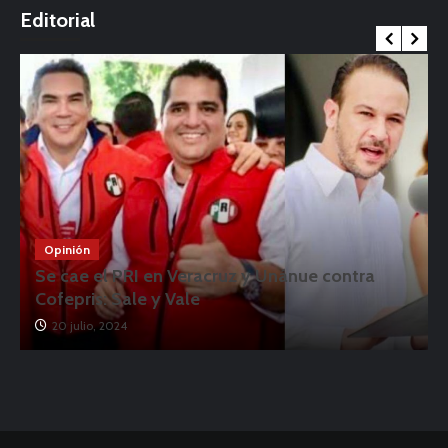
Editorial
Opinión
Se cae el PRI en Veracruz y Unánue contra
Cofepris: Sale y Vale
20 julio, 2024