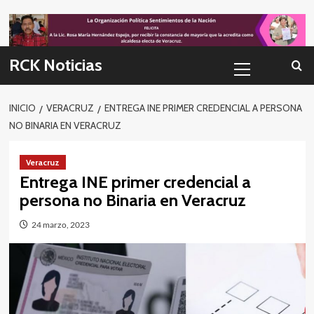
Skip
to
content
Menú
RCK Noticias
primario
INICIO
VERACRUZ
ENTREGA INE PRIMER CREDENCIAL A PERSONA
NO BINARIA EN VERACRUZ
Veracruz
Entrega INE primer credencial a
persona no Binaria en Veracruz
24 marzo, 2023