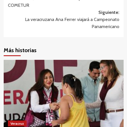
de
COMETUR
entradas
Siguiente:
La veracruzana Ana Ferrer viajará a Campeonato
Panamericano
Más historias
Veracruz