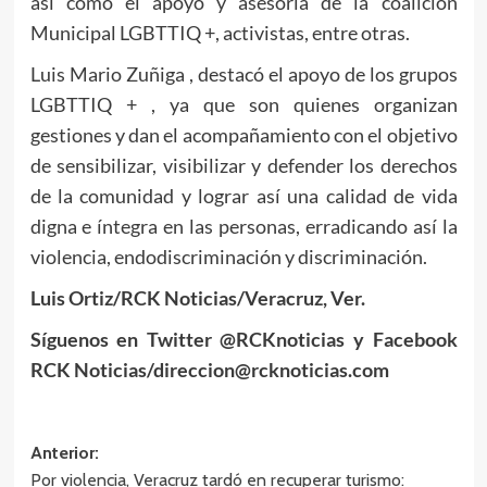
así como el apoyo y asesoría de la coalición
Municipal LGBTTIQ +, activistas, entre otras.
Luis Mario Zuñiga , destacó el apoyo de los grupos
LGBTTIQ + , ya que son quienes organizan
gestiones y dan el acompañamiento con el objetivo
de sensibilizar, visibilizar y defender los derechos
de la comunidad y lograr así una calidad de vida
digna e íntegra en las personas, erradicando así la
violencia, endodiscriminación y discriminación.
Luis Ortiz/RCK Noticias/Veracruz, Ver.
Síguenos en Twitter @RCKnoticias y Facebook
RCK Noticias/direccion@rcknoticias.com
Navegación
Anterior:
Por violencia, Veracruz tardó en recuperar turismo: