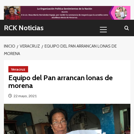
Skip
to
content
Menú
RCK Noticias
primario
INICIO
VERACRUZ
EQUIPO DEL PAN ARRANCAN LONAS DE
MORENA
Veracruz
Equipo del Pan arrancan lonas de
morena
22 mayo, 2021