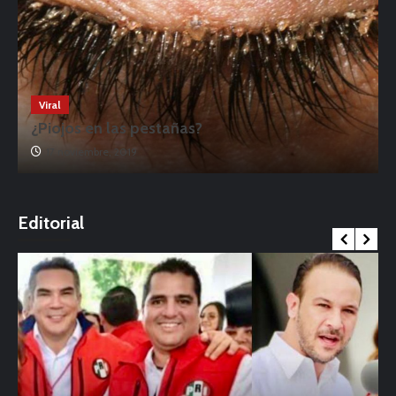
Viral
¿Piojos en las pestañas?
17 noviembre, 2019
o
Editorial