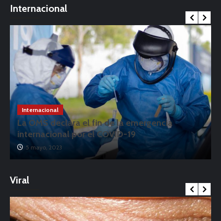
Internacional
Internacional
La OMS declara el fin de la emergencia
internacional por el COVID-19
5 mayo, 2023
Viral