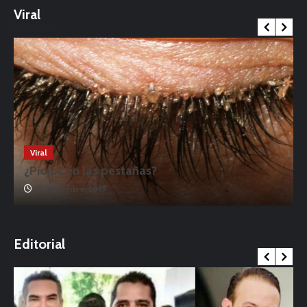
Viral
Viral
¿Piojos en las pestañas?
17 noviembre, 2019
o
Editorial