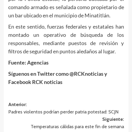
comando armado es señalada como propietario de
un bar ubicado en el municipio de Minatitlán.
En este sentido, fuerzas federales y estatales han
montado un operativo de búsqueda de los
responsables, mediante puestos de revisión y
filtros de seguridad en puntos aledaños al lugar.
Fuente: Agencias
Síguenos en Twitter como @RCKnoticias y
Facebook RCK noticias
Navegación
Anterior:
Padres violentos podrían perder patria potestad: SCJN
de
Siguiente:
entradas
Temperaturas cálidas para este fin de semana