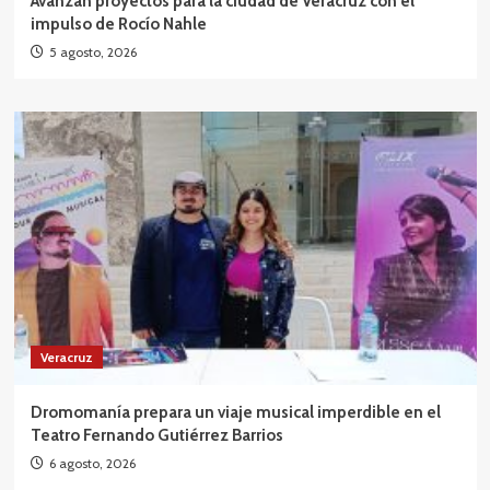
Avanzan proyectos para la ciudad de Veracruz con el
impulso de Rocío Nahle
5 agosto, 2026
Veracruz
Dromomanía prepara un viaje musical imperdible en el
Teatro Fernando Gutiérrez Barrios
6 agosto, 2026