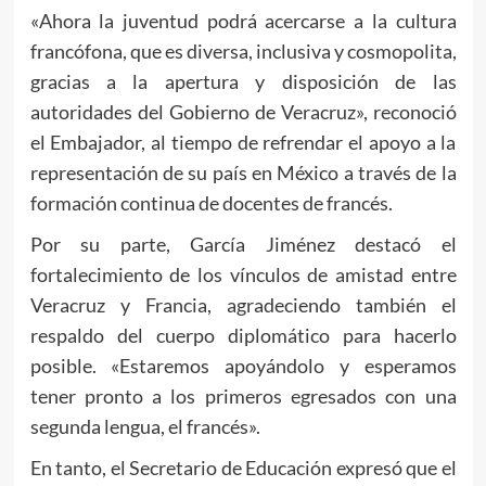
«Ahora la juventud podrá acercarse a la cultura
francófona, que es diversa, inclusiva y cosmopolita,
gracias a la apertura y disposición de las
autoridades del Gobierno de Veracruz», reconoció
el Embajador, al tiempo de refrendar el apoyo a la
representación de su país en México a través de la
formación continua de docentes de francés.
Por su parte, García Jiménez destacó el
fortalecimiento de los vínculos de amistad entre
Veracruz y Francia, agradeciendo también el
respaldo del cuerpo diplomático para hacerlo
posible. «Estaremos apoyándolo y esperamos
tener pronto a los primeros egresados con una
segunda lengua, el francés».
En tanto, el Secretario de Educación expresó que el