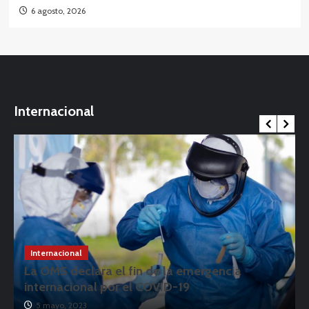
6 agosto, 2026
Internacional
Internacional
La OMS declara el fin de la emergencia
internacional por el COVID-19
5 mayo, 2023