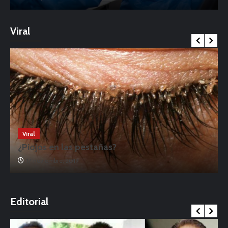
Viral
Viral
¿Piojos en las pestañas?
17 noviembre, 2019
o
Editorial