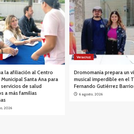
Veracruz
a la afiliación al Centro
Dromomanía prepara un vi
Municipal Santa Ana para
musical imperdible en el 
 servicios de salud
Fernando Gutiérrez Barrio
os a más familias
6 agosto, 2026
as
o, 2026