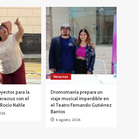
Veracruz
yectos para la
Dromomanía prepara un
eracruz con el
viaje musical imperdible en
 Rocío Nahle
el Teatro Fernando Gutiérrez
Barrios
026
6 agosto, 2026