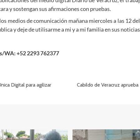
cara y sostengan sus afirmaciones con pruebas.
 los medios de comunicación mañana miercoles a las 12 del d
ica y deje de utilisarme a mi y a mi familia en sus noticias 
as/WA: +52 2293 762377
ca Digital para agilizar
Cabildo de Veracruz aprueba 