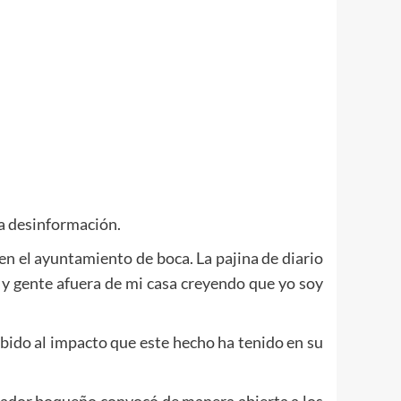
la desinformación.
en el ayuntamiento de boca. La pajina de diario
 y gente afuera de mi casa creyendo que yo soy
bido al impacto que este hecho ha tenido en su
abajador boqueño convocó de manera abierta a los