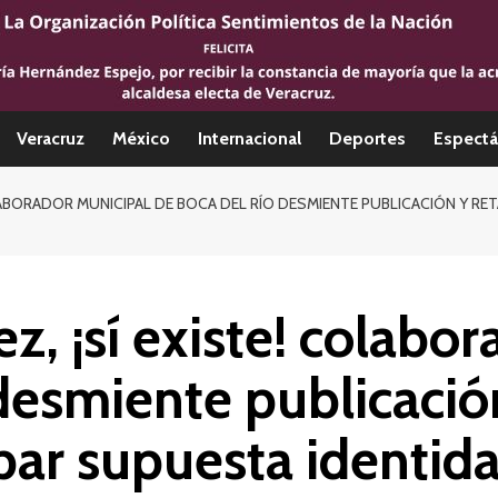
Veracruz
México
Internacional
Deportes
Espectá
LABORADOR MUNICIPAL DE BOCA DEL RÍO DESMIENTE PUBLICACIÓN Y RE
z, ¡sí existe! colabo
desmiente publicació
bar supuesta identida