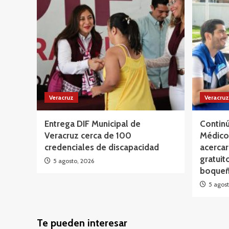
Veracruz
Veracruz
Entrega DIF Municipal de
Continú
Veracruz cerca de 100
Médico 
credenciales de discapacidad
acercar
gratuit
5 agosto, 2026
boqueñ
5 agost
Te pueden interesar