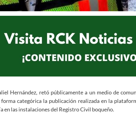
liel Hernández, retó públicamente a un medio de comunic
 forma categórica la publicación realizada en la plataform
a en las instalaciones del Registro Civil boqueño.