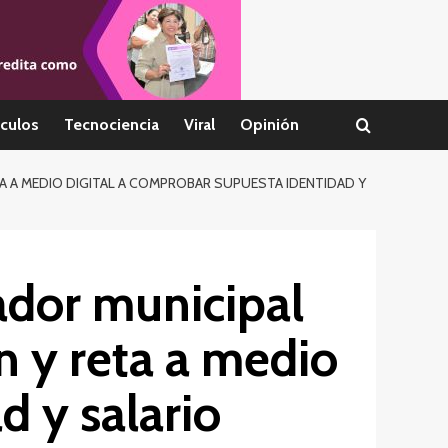
culos
Tecnociencia
Viral
Opinión
TA A MEDIO DIGITAL A COMPROBAR SUPUESTA IDENTIDAD Y
rador municipal
n y reta a medio
d y salario