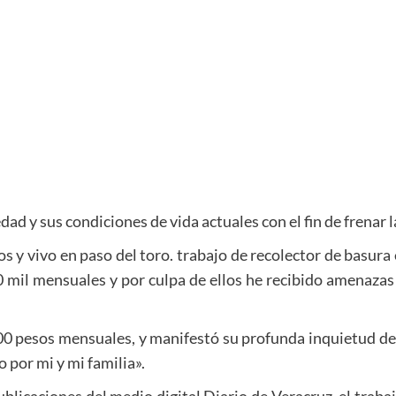
dad y sus condiciones de vida actuales con el fin de frenar 
s y vivo en paso del toro. trabajo de recolector de basura 
 mil mensuales y por culpa de ellos he recibido amenazas
500 pesos mensuales, y manifestó su profunda inquietud de
por mi y mi familia».
 publicaciones del medio digital Diario de Veracruz, el tr