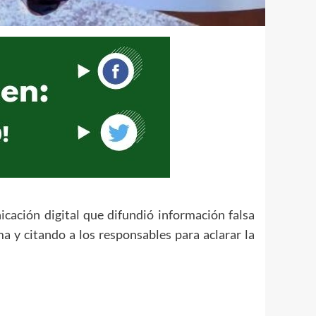
ación digital que difundió información falsa
a y citando a los responsables para aclarar la