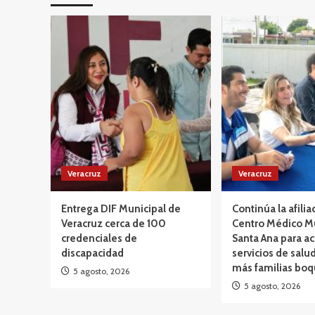
Veracruz
Veracruz
Entrega DIF Municipal de
Continúa la afilia
Veracruz cerca de 100
Centro Médico M
credenciales de
Santa Ana para ac
discapacidad
servicios de salud
más familias bo
5 agosto, 2026
5 agosto, 2026