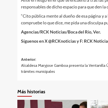
responsables de dicho espacio para que den la 
​“Cito pública mente al dueño de esa página y a
compruebe lo que dice, me pida una disculpa publ
Agencias/RCK Noticias/Boca del Río, Ver.
Síguenos en X @RCKnoticias y F: RCK Notici
Navegación
Anterior:
Alcaldesa Maryjose Gamboa presenta la Ventanilla Úni
de
trámites municipales
entradas
Más historias