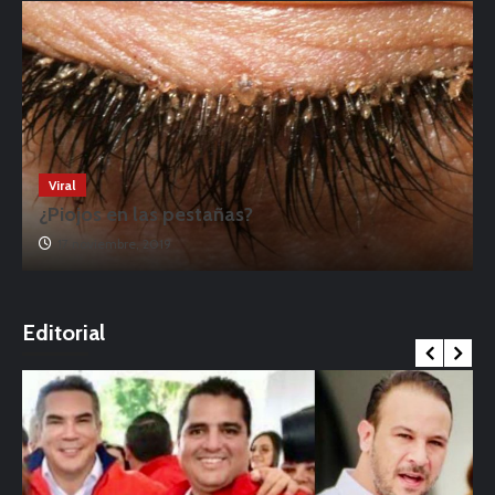
Viral
¿Piojos en las pestañas?
17 noviembre, 2019
o
Editorial