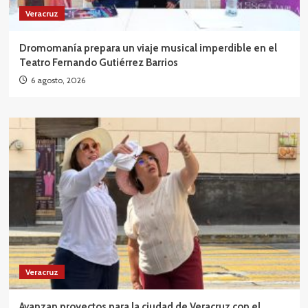
Veracruz
Dromomanía prepara un viaje musical imperdible en el
Teatro Fernando Gutiérrez Barrios
6 agosto, 2026
Veracruz
Avanzan proyectos para la ciudad de Veracruz con el