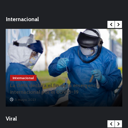
Internacional
Internacional
La OMS declara el fin de la emergencia
internacional por el COVID-19
5 mayo, 2023
Viral