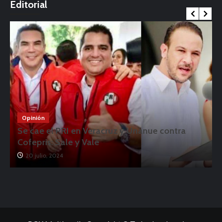
Editorial
Opinión
Se cae el PRI en Veracruz y Unánue contra
Cofepris: Sale y Vale
20 julio, 2024