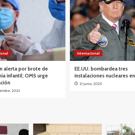
ional
Internacional
n alerta por brote de
EE.UU. bombardea tres
a infantil; OMS urge
instalaciones nucleares en
ación
21 junio, 2025
iembre, 2023