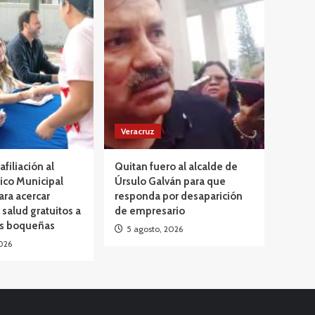
Veracruz
afiliación al
Quitan fuero al alcalde de
ico Municipal
Úrsulo Galván para que
ara acercar
responda por desaparición
 salud gratuitos a
de empresario
as boqueñas
5 agosto, 2026
026