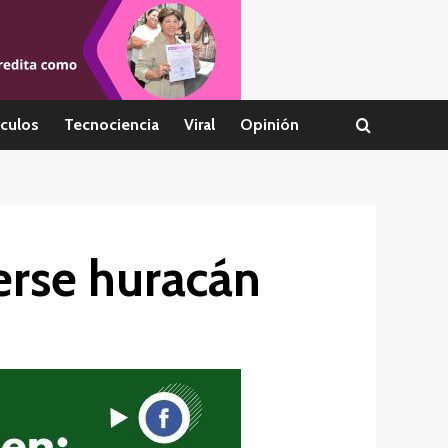
culos
Tecnociencia
Viral
Opinión
erse huracán