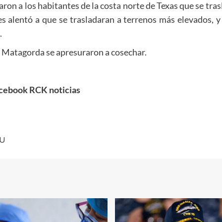
ron a los habitantes de la costa norte de Texas que se tras
es alentó a que se trasladaran a terrenos más elevados, y 
.
o Matagorda se apresuraron a cosechar.
cebook RCK noticias
EU