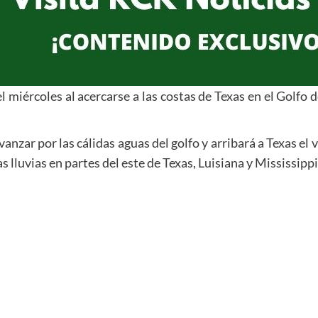
l miércoles al acercarse a las costas de Texas en el Golfo 
anzar por las cálidas aguas del golfo y arribará a Texas el
 lluvias en partes del este de Texas, Luisiana y Mississippi