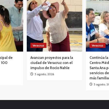
Veracruz
Veracruz
cipal de
Avanzan proyectos para la
Continúa la 
e 100
ciudad de Veracruz con el
Centro Méd
impulso de Rocío Nahle
Santa Ana p
servicios de
5 agosto, 2026
más famili
5 agosto, 2
Opinión