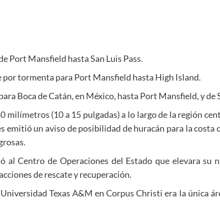
de Port Mansfield hasta San Luis Pass.
e por tormenta para Port Mansfield hasta High Island.
para Boca de Catán, en México, hasta Port Mansfield, y de S
milímetros (10 a 15 pulgadas) a lo largo de la región centr
s emitió un aviso de posibilidad de huracán para la costa 
grosas.
 al Centro de Operaciones del Estado que elevara su ni
acciones de rescate y recuperación.
la Universidad Texas A&M en Corpus Christi era la única á