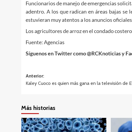
Funcionarios de manejo de emergencias solicita
adentro. A los que radican en áreas bajas se l
estuvieran muy atentos a los anuncios oficiales
Los agricultores de arroz en el condado coster
Fuente: Agencias
Síguenos en Twitter como @RCKnoticias y Fa
Navegación
Anterior:
Kaley Cuoco es quien más gana en la televisión de 
de
entradas
Más historias