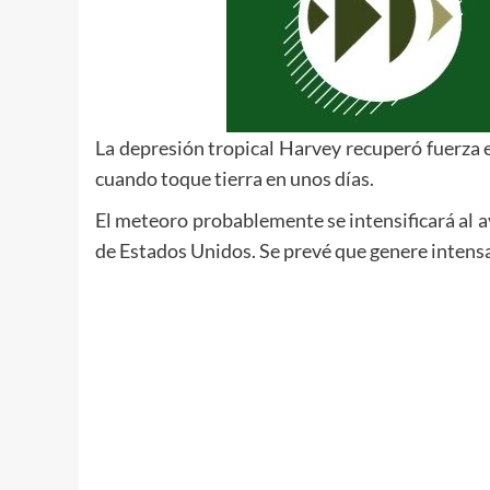
La depresión tropical Harvey recuperó fuerza e
cuando toque tierra en unos días.
El meteoro probablemente se intensificará al av
de Estados Unidos. Se prevé que genere intensas