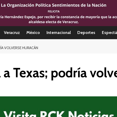
Veracruz
México
Internacional
Deportes
Espectá
RÍA VOLVERSE HURACÁN
a Texas; podría volv