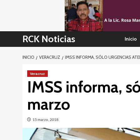
Skip
to
content
RCK Noticias
Inicio
INICIO
VERACRUZ
IMSS INFORMA, SÓLO URGENCIAS ATE
Veracruz
IMSS informa, só
marzo
15 marzo, 2018