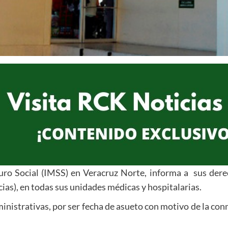
guro Social (IMSS) en Veracruz Norte, informa a sus der
as), en todas sus unidades médicas y hospitalarias.
inistrativas, por ser fecha de asueto con motivo de la co