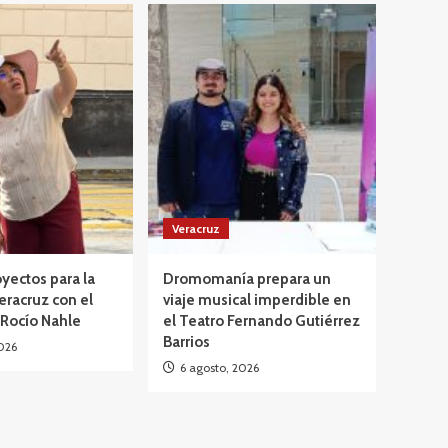
Veracruz
yectos para la
Dromomanía prepara un
eracruz con el
viaje musical imperdible en
 Rocío Nahle
el Teatro Fernando Gutiérrez
Barrios
026
6 agosto, 2026