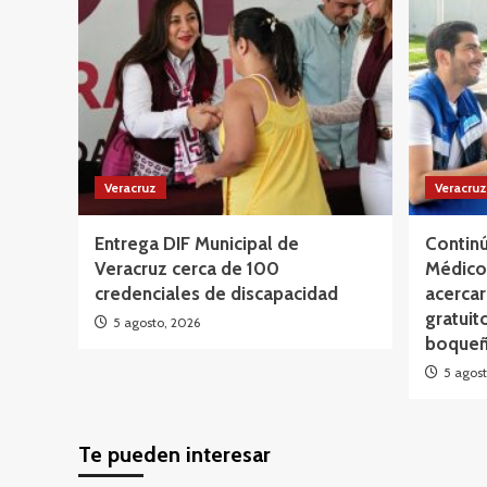
Veracruz
Veracruz
Entrega DIF Municipal de
Continú
Veracruz cerca de 100
Médico 
credenciales de discapacidad
acercar
gratuit
5 agosto, 2026
boqueñ
5 agost
Te pueden interesar