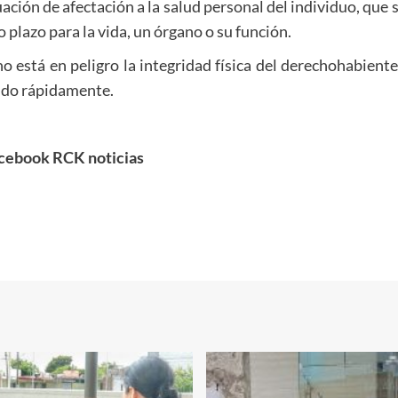
tuación de afectación a la salud personal del individuo, qu
o plazo para la vida, un órgano o su función.
 no está en peligro la integridad física del derechohabien
ido rápidamente.
cebook RCK noticias