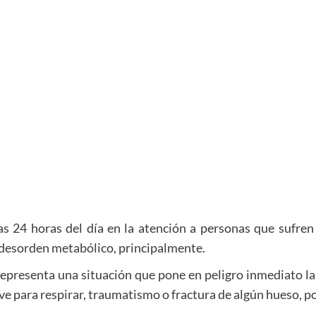
as 24 horas del día en la atención a personas que sufren
 desorden metabólico, principalmente.
 representa una situación que pone en peligro inmediato la
ave para respirar, traumatismo o fractura de algún hueso, 