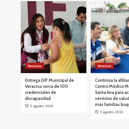
Veracruz
Veracruz
Entrega DIF Municipal de
Continúa la afilia
Veracruz cerca de 100
Centro Médico M
credenciales de
Santa Ana para ac
discapacidad
servicios de salud
más familias bo
5 agosto, 2026
5 agosto, 2026