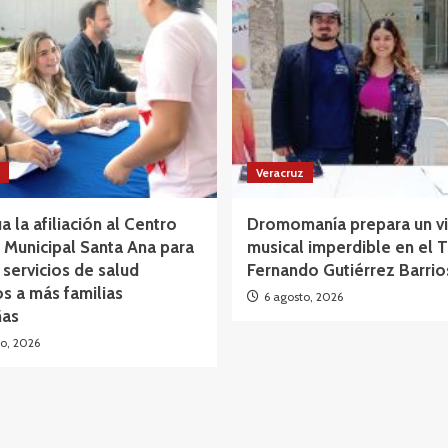
Veracruz
a la afiliación al Centro
Dromomanía prepara un vi
Municipal Santa Ana para
musical imperdible en el 
 servicios de salud
Fernando Gutiérrez Barrio
os a más familias
6 agosto, 2026
as
o, 2026