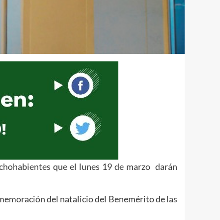
echohabientes que el lunes 19 de marzo darán
nmemoración del natalicio del Benemérito de las