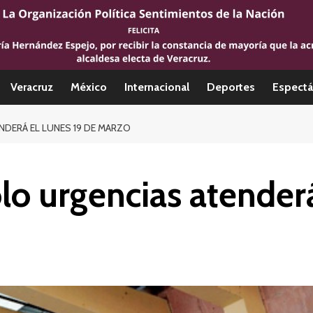
Veracruz
México
Internacional
Deportes
Espectá
NDERÁ EL LUNES 19 DE MARZO
lo urgencias atenderá