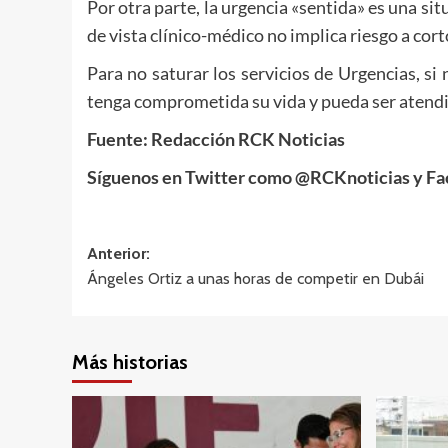
Por otra parte, la urgencia «sentida» es una si
de vista clínico-médico no implica riesgo a cort
Para no saturar los servicios de Urgencias, si
tenga comprometida su vida y pueda ser atend
Fuente: Redacción RCK Noticias
Síguenos en Twitter como @RCKnoticias y Fa
Navegación
Anterior:
Ángeles Ortiz a unas horas de competir en Dubái
de
entradas
Más historias