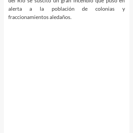
del Río se suscitó un gran incendio que puso en
alerta a la población de colonias y
fraccionamientos aledaños.