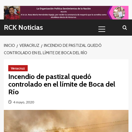
Skip
to
content
Menú
RCK Noticias
primario
INICIO
VERACRUZ
INCENDIO DE PASTIZAL QUEDÓ
CONTROLADO EN EL LÍMITE DE BOCA DEL RÍO
Veracruz
Incendio de pastizal quedó
controlado en el límite de Boca del
Río
4 mayo, 2020