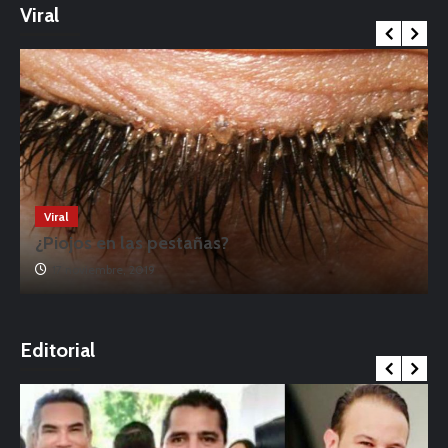
Viral
Viral
¿Piojos en las pestañas?
17 noviembre, 2019
o
Editorial