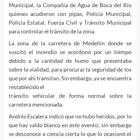
Municipal, la Compañía de Agua de Boca del Río
quienes acudieron con pipas, Policía Municipal,
Policía Estatal, Fuerza Civil y Tránsito Municipal
para controlar el tránsito de la zona.
La zona de la carretera de Medellín donde se
suscitó el incendio se acordonó por un tiempo
debido a la cantidad de humo que presentaba
sobre la vialidad, para procurar la seguridad de los
que por ahí transitan. Sin embargo, ya se encuentra
restablecido el
tránsito vehicular de forma normal sobre la
carretera mencionada.
Andrés Escalera indicó que no hubo heridos, por lo
que hay saldo blanco en este evento; sin embargo
se desconoce a ciencia cierta lo que lo ocasionó el