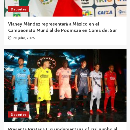
Deportes
Vianey Méndez representará a México en el
Campeonato Mundial de Poomsae en Corea del Sur
20 julio, 2026
Deportes
Presenta Piratas FC su indumentaria oficial rumbo al