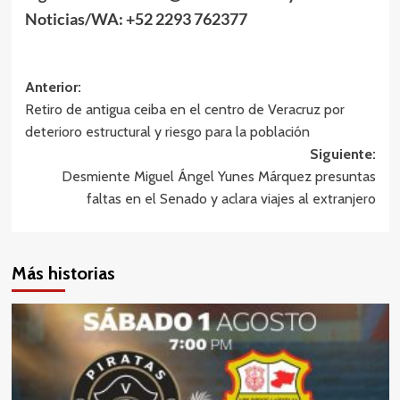
Noticias/WA: +52 2293 762377
Navegación
Anterior:
Retiro de antigua ceiba en el centro de Veracruz por
de
deterioro estructural y riesgo para la población
entradas
Siguiente:
Desmiente Miguel Ángel Yunes Márquez presuntas
faltas en el Senado y aclara viajes al extranjero
Más historias