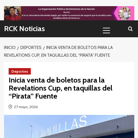
Skip
to
content
Menú
RCK Noticias
primario
INICIO
DEPORTES
INICIA VENTA DE BOLETOS PARA LA
REVELATIONS CUP, EN TAQUILLAS DEL “PIRATA” FUENTE
Deportes
Inicia venta de boletos para la
Revelations Cup, en taquillas del
“Pirata” Fuente
27 mayo, 2026