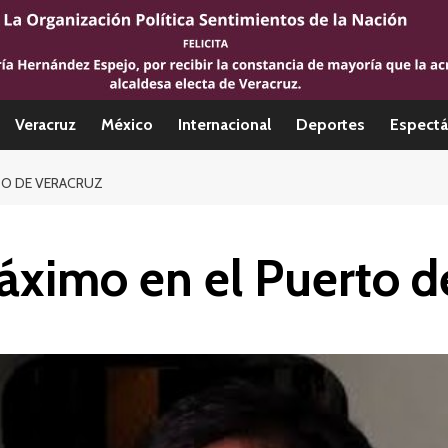
Veracruz
México
Internacional
Deportes
Espectá
TO DE VERACRUZ
áximo en el Puerto d