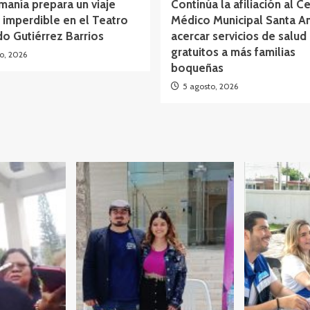
anía prepara un viaje
Continúa la afiliación al C
 imperdible en el Teatro
Médico Municipal Santa A
o Gutiérrez Barrios
acercar servicios de salud
gratuitos a más familias
o, 2026
boqueñas
5 agosto, 2026