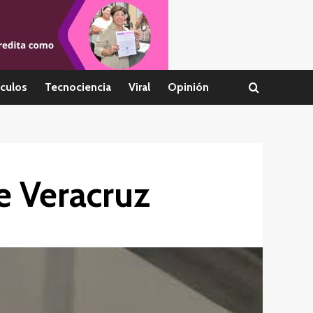
culos
Tecnociencia
Viral
Opinión
e Veracruz