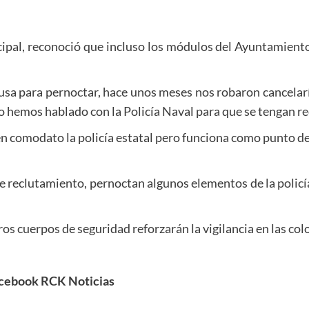
cipal, reconoció que incluso los módulos del Ayuntamient
usa para pernoctar, hace unos meses nos robaron cancelar
o hemos hablado con la Policía Naval para que se tengan rec
 en comodato la policía estatal pero funciona como punto d
e reclutamiento, pernoctan algunos elementos de la policí
s cuerpos de seguridad reforzarán la vigilancia en las colon
acebook RCK Noticias