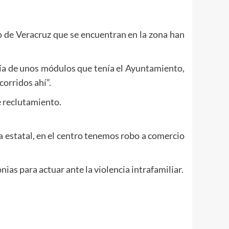
o de Veracruz que se encuentran en la zona han
ía de unos módulos que tenía el Ayuntamiento,
orridos ahí”.
e reclutamiento.
a estatal, en el centro tenemos robo a comercio
ias para actuar ante la violencia intrafamiliar.