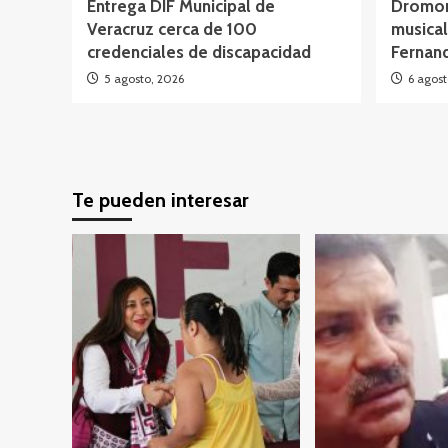
Entrega DIF Municipal de
Dromom
Veracruz cerca de 100
musical
credenciales de discapacidad
Fernand
5 agosto, 2026
6 agost
Te pueden interesar