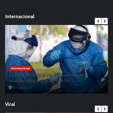
Internacional
Internacional
La OMS declara el fin de la emergencia
internacional por el COVID-19
5 mayo, 2023
Viral