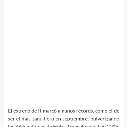
El estreno de It marcó algunos récords, como el de
ser el más taquillero en septiembre, pulverizando
los 48,5 millones de Hotel Transylvania 2 en 2015,