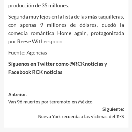
producción de 35 millones.
Segunda muy lejos en la lista de las más taquilleras,
con apenas 9 millones de dólares, quedó la
comedia romántica Home again, protagonizada
por Reese Witherspoon.
Fuente: Agencias
Síguenos en Twitter como @RCKnoticias y
Facebook RCK noticias
Navegación
Anterior:
Van 96 muertos por terremoto en México
de
Siguiente:
entradas
Nueva York recuerda a las víctimas del 11-S