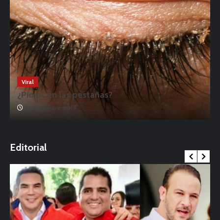
Viral
¿Piojos en las pestañas?
17 noviembre, 2019
o
Editorial