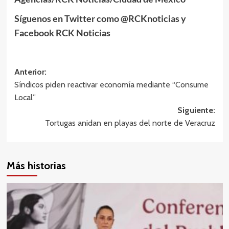
Síguenos en Twitter como @RCKnoticias y
Facebook RCK Noticias
Navegación
Anterior:
Síndicos piden reactivar economía mediante “Consume
de
Local”
entradas
Siguiente:
Tortugas anidan en playas del norte de Veracruz
Más historias