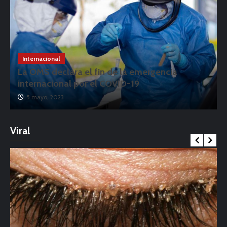
Internacional
La OMS declara el fin de la emergencia
internacional por el COVID-19
5 mayo, 2023
Viral