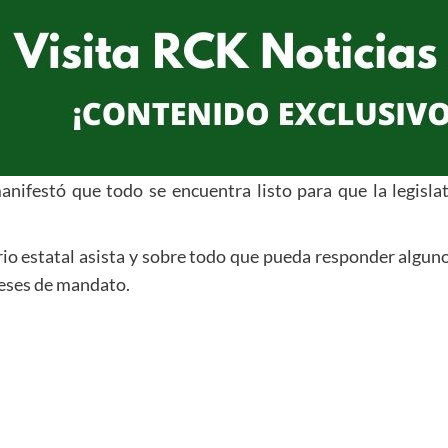
nifestó que todo se encuentra listo para que la legisla
io estatal asista y sobre todo que pueda responder algun
meses de mandato.