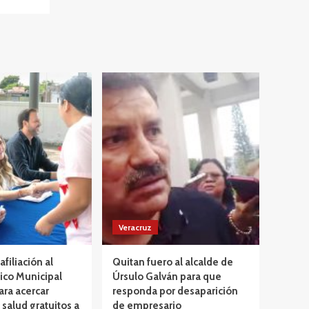
Veracruz
afiliación al
Quitan fuero al alcalde de
ico Municipal
Úrsulo Galván para que
ara acercar
responda por desaparición
 salud gratuitos a
de empresario