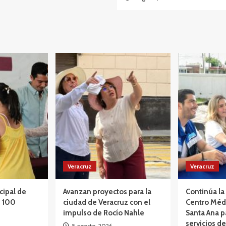
Veracruz
Veracruz
cipal de
Avanzan proyectos para la
Continúa la 
e 100
ciudad de Veracruz con el
Centro Méd
impulso de Rocío Nahle
Santa Ana p
servicios de
5 agosto, 2026