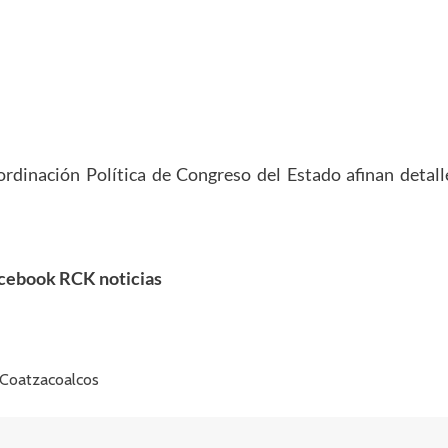
dinación Política de Congreso del Estado afinan detall
cebook RCK noticias
 Coatzacoalcos