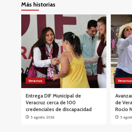
Más historias
Veracruz
Veracruz
Entrega DIF Municipal de
Avanzan
Veracruz cerca de 100
de Vera
credenciales de discapacidad
Rocío 
5 agosto, 2026
5 agost