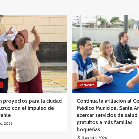
Veracruz
 proyectos para la ciudad
Continúa la afiliación al C
cruz con el impulso de
Médico Municipal Santa A
Nahle
acercar servicios de salud
gratuitos a más familias
o, 2026
boqueñas
5 agosto, 2026