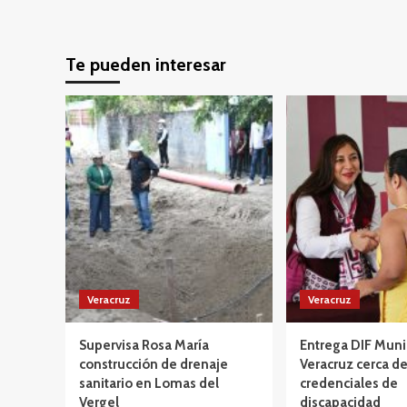
Te pueden interesar
Veracruz
Veracruz
Supervisa Rosa María
Entrega DIF Muni
construcción de drenaje
Veracruz cerca d
sanitario en Lomas del
credenciales de
Vergel
discapacidad