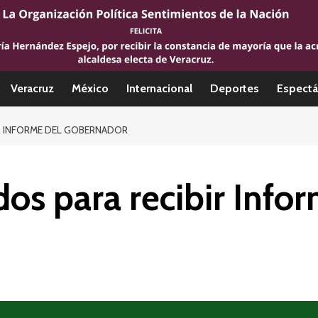
Veracruz
México
Internacional
Deportes
Espectá
R INFORME DEL GOBERNADOR
dos para recibir Info