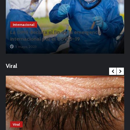
Internacional
La OMS declara el fin de la emergencia
internacional por el COVID-19
5 mayo, 2023
Viral
Viral