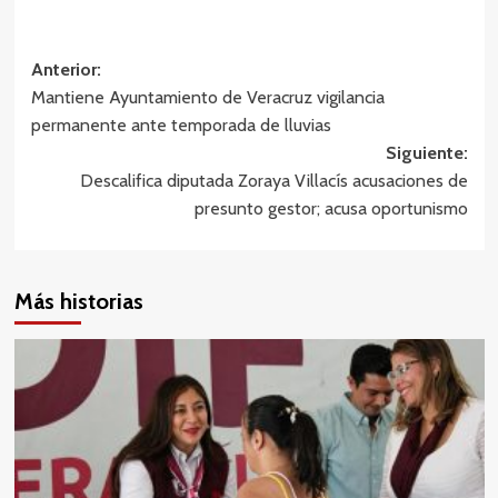
Navegación
Anterior:
Mantiene Ayuntamiento de Veracruz vigilancia
de
permanente ante temporada de lluvias
entradas
Siguiente:
Descalifica diputada Zoraya Villacís acusaciones de
presunto gestor; acusa oportunismo
Más historias