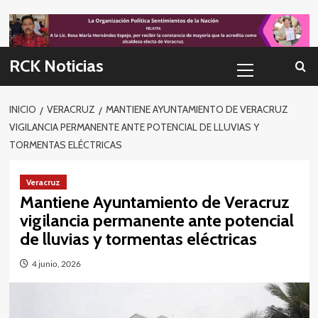
Skip
to
content
Menú
RCK Noticias
primario
INICIO
VERACRUZ
MANTIENE AYUNTAMIENTO DE VERACRUZ
VIGILANCIA PERMANENTE ANTE POTENCIAL DE LLUVIAS Y
TORMENTAS ELÉCTRICAS
Veracruz
Mantiene Ayuntamiento de Veracruz
vigilancia permanente ante potencial
de lluvias y tormentas eléctricas
4 junio, 2026