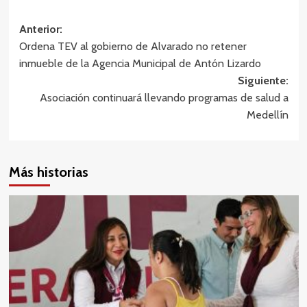
Navegación
Anterior:
Ordena TEV al gobierno de Alvarado no retener
de
inmueble de la Agencia Municipal de Antón Lizardo
entradas
Siguiente:
Asociación continuará llevando programas de salud a
Medellín
Más historias