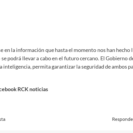
base en la información que hasta el momento nos han hecho l
se podrá llevar a cabo en el futuro cercano. El Gobierno d
a inteligencia, permita garantizar la seguridad de ambos pa
cebook RCK noticias
sta
Responde 