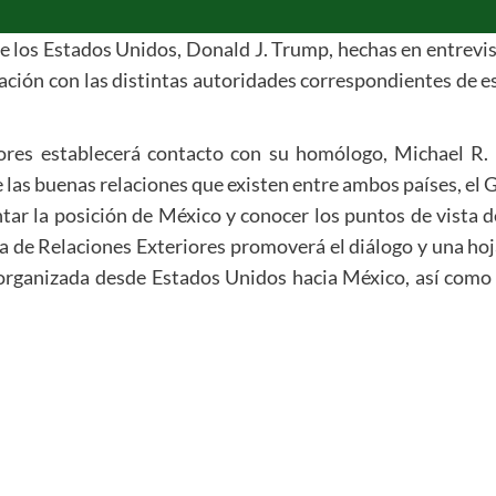
e los Estados Unidos, Donald J. Trump, hechas en entrevista
ción con las distintas autoridades correspondientes de ese
iores establecerá contacto con su homólogo, Michael R.
 de las buenas relaciones que existen entre ambos países, e
entar la posición de México y conocer los puntos de vista
ría de Relaciones Exteriores promoverá el diálogo y una ho
a organizada desde Estados Unidos hacia México, así com