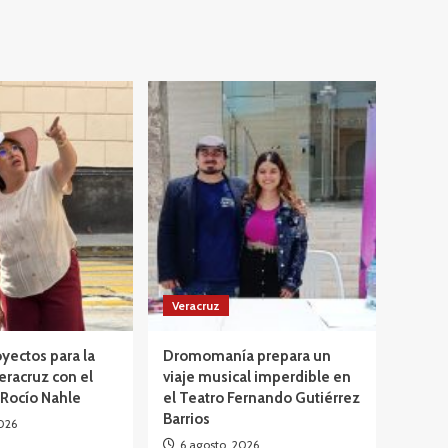
Veracruz
yectos para la
Dromomanía prepara un
eracruz con el
viaje musical imperdible en
 Rocío Nahle
el Teatro Fernando Gutiérrez
Barrios
026
6 agosto, 2026