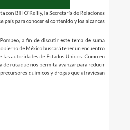
 con Bill O’Reilly, la Secretaría de Relaciones
 país para conocer el contenido y los alcances
 Pompeo, a fin de discutir este tema de suma
l Gobierno de México buscará tener un encuentro
 de las autoridades de Estados Unidos. Como en
ja de ruta que nos permita avanzar para reducir
o precursores químicos y drogas que atraviesan