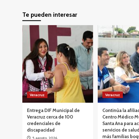
Te pueden interesar
Veracruz
Veracruz
Entrega DIF Municipal de
Continúa la afilia
Veracruz cerca de 100
Centro Médico M
credenciales de
Santa Ana para ac
discapacidad
servicios de salud
más familias bo
5 agosto, 2026