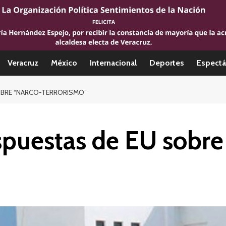
Veracruz
México
Internacional
Deportes
Espectá
OBRE “NARCO-TERRORISMO”
spuestas de EU sobre