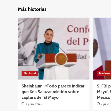
Más historias
Nacional
Naciona
Sheinbaum: «Todo parece indicar
Si FBI 
que Ken Salazar mintió» sobre
Mayo’, 
captura de ‘El Mayo’
México:
7 julio, 2026
7 julio,