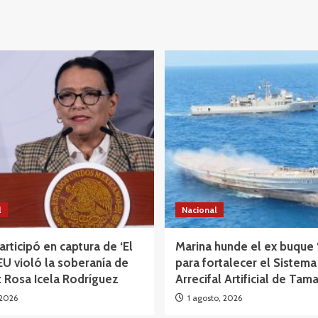
l
Nacional
participó en captura de ‘El
Marina hunde el ex buque 
EU violó la soberanía de
para fortalecer el Sistema
 Rosa Icela Rodríguez
Arrecifal Artificial de Tam
 2026
1 agosto, 2026