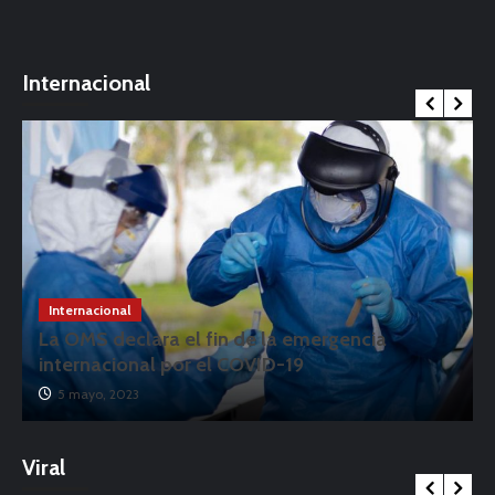
Internacional
Internacional
La OMS declara el fin de la emergencia
internacional por el COVID-19
5 mayo, 2023
Viral