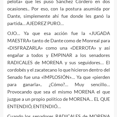
pelota» que les puso Sánchez Córdero en dos
ocasiones.. Por eso, con la postura asumida por
Dante, simplemente ahí fue donde les ganó la
partida… AJEDREZ PURO…
OJO… Ya que esa acción fue la «JUGADA
MAESTRA» tanto de Dante como de Monreal para
«DISFRAZARLA» como una «DERROTA» y así
engañar a todos y EMPINAR a los senadores
RADICALES de MORENA y sus seguidores… El
cordobés y el zacatecano lo que hicieron dentro del
Senado fue una «IMPLOSIÓN»… Ya que «pierden
para ganarla».. ¿Cómo?… Muy sencillo…
Provocando que sea el mismo MORENA el que
juzgue a un propio político de MORENA… EL QUE
ENTENDIÓ, ENTENDIÓ…
Cuando los senadores RADICALES de MORENA