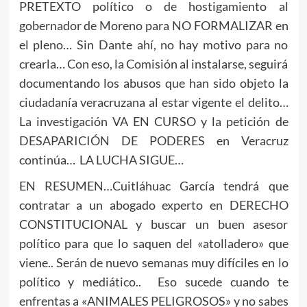
PRETEXTO político o de hostigamiento al
gobernador de Moreno para NO FORMALIZAR en
el pleno… Sin Dante ahí, no hay motivo para no
crearla… Con eso, la Comisión al instalarse, seguirá
documentando los abusos que han sido objeto la
ciudadanía veracruzana al estar vigente el delito…
La investigación VA EN CURSO y la petición de
DESAPARICIÓN DE PODERES en Veracruz
continúa… LA LUCHA SIGUE…
EN RESUMEN…Cuitláhuac García tendrá que
contratar a un abogado experto en DERECHO
CONSTITUCIONAL y buscar un buen asesor
político para que lo saquen del «atolladero» que
viene.. Serán de nuevo semanas muy difíciles en lo
político y mediático.. Eso sucede cuando te
enfrentas a «ANIMALES PELIGROSOS» y no sabes