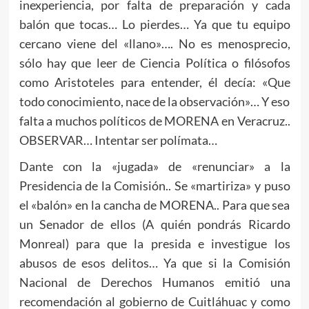
inexperiencia, por falta de preparación y cada
balón que tocas… Lo pierdes… Ya que tu equipo
cercano viene del «llano»…. No es menosprecio,
sólo hay que leer de Ciencia Política o filósofos
como Aristoteles para entender, él decía: «Que
todo conocimiento, nace de la observación»… Y eso
falta a muchos políticos de MORENA en Veracruz..
OBSERVAR… Intentar ser polímata…
Dante con la «jugada» de «renunciar» a la
Presidencia de la Comisión.. Se «martiriza» y puso
el «balón» en la cancha de MORENA.. Para que sea
un Senador de ellos (A quién pondrás Ricardo
Monreal) para que la presida e investigue los
abusos de esos delitos… Ya que si la Comisión
Nacional de Derechos Humanos emitió una
recomendación al gobierno de Cuitláhuac y como