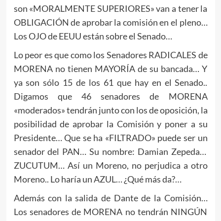
son «MORALMENTE SUPERIORES» van a tener la
OBLIGACIÓN de aprobar la comisión en el pleno…
Los OJO de EEUU están sobre el Senado…
Lo peor es que como los Senadores RADICALES de
MORENA no tienen MAYORÍA de su bancada… Y
ya son sólo 15 de los 61 que hay en el Senado..
Digamos que 46 senadores de MORENA
«moderados» tendrán junto con los de oposición, la
posibilidad de aprobar la Comisión y poner a su
Presidente… Que se ha «FILTRADO» puede ser un
senador del PAN… Su nombre: Damian Zepeda…
ZUCUTUM… Así un Moreno, no perjudica a otro
Moreno.. Lo haría un AZUL… ¿Qué más da?…
Además con la salida de Dante de la Comisión…
Los senadores de MORENA no tendrán NINGÚN