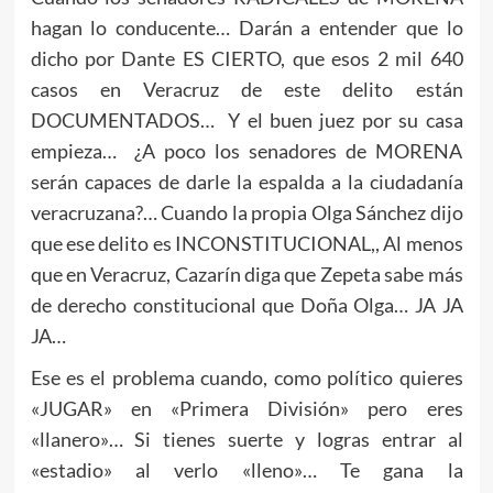
hagan lo conducente… Darán a entender que lo
dicho por Dante ES CIERTO, que esos 2 mil 640
casos en Veracruz de este delito están
DOCUMENTADOS… Y el buen juez por su casa
empieza… ¿A poco los senadores de MORENA
serán capaces de darle la espalda a la ciudadanía
veracruzana?… Cuando la propia Olga Sánchez dijo
que ese delito es INCONSTITUCIONAL,, Al menos
que en Veracruz, Cazarín diga que Zepeta sabe más
de derecho constitucional que Doña Olga… JA JA
JA…
Ese es el problema cuando, como político quieres
«JUGAR» en «Primera División» pero eres
«llanero»… Si tienes suerte y logras entrar al
«estadio» al verlo «lleno»… Te gana la