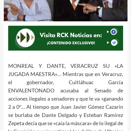
MONREAL Y DANTE, VERACRUZ SU «LA
JUGADA MAESTRA»… Mientras que en Veracruz,
el gobernador, Cuitláhuac García
ENVALENTONADO acusaba al Senado de
acciones ilegales a senadores y que le va «ganando
2 a 0″… Al tiempo que Juan Javier Gómez Cazarín
se burlaba de Dante Delgado y Esteban Ramírez
Zepeta decía que se «caía la máscara» de lo ilegal de