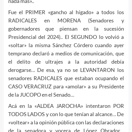
nada más»..
Fue el PRIMER «gancho al hígado» a todos los
RADICALES en MORENA (Senadores y
gobernadores que piensan en la sucesión
Presidencial del 2024).. El SEGUNDO lo volvió a
«soltar» la misma Sánchez Córdero cuando ayer
temprano declaró a medios de comunicación, que
el delito de ultrajes a la autoridad debía
derogarse… De esa, ya no se LEVANTARON los
senadores RADICALES que estaban ocupando el
CASO VERACRUZ para «amolar» a su Presidente
de la JUCOPO en el Senado…
Acá en la «ALDEA JAROCHA» intentaron POR
TODOS LADOS y con lo que tenían al alcance… De
«voltear» a la opinión pública con las declaraciones
de la senadora y vocera de López Obrador…