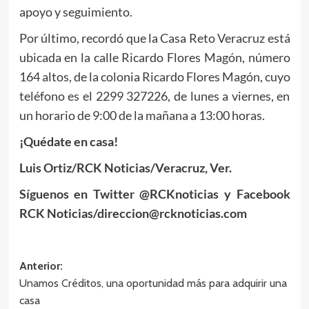
apoyo y seguimiento.
Por último, recordó que la Casa Reto Veracruz está
ubicada en la calle Ricardo Flores Magón, número
164 altos, de la colonia Ricardo Flores Magón, cuyo
teléfono es el 2299 327226, de lunes a viernes, en
un horario de 9:00 de la mañana a 13:00 horas.
¡Quédate en casa!
Luis Ortiz/RCK Noticias/Veracruz, Ver.
Síguenos en Twitter @RCKnoticias y Facebook
RCK Noticias/direccion@rcknoticias.com
Navegación
Anterior:
Unamos Créditos, una oportunidad más para adquirir una
de
casa