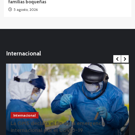
familias boqueñas
5 agosto, 2026
Internacional
Internacional
La OMS declara el fin de la emergencia
internacional por el COVID-19