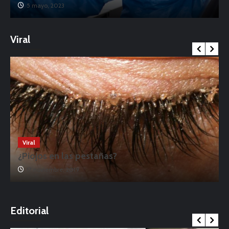
5 mayo, 2023
Viral
Viral
¿Piojos en las pestañas?
17 noviembre, 2019
o
Editorial