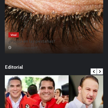
Viral
¿Piojos en las pestañas?
17 noviembre, 2019
o
Editorial