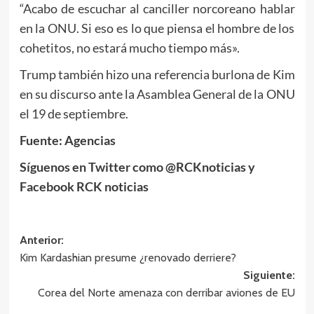
“Acabo de escuchar al canciller norcoreano hablar
en la ONU. Si eso es lo que piensa el hombre de los
cohetitos, no estará mucho tiempo más».
Trump también hizo una referencia burlona de Kim
en su discurso ante la Asamblea General de la ONU
el 19 de septiembre.
Fuente: Agencias
Síguenos en Twitter como @RCKnoticias y
Facebook RCK noticias
Navegación
Anterior:
Kim Kardashian presume ¿renovado derriere?
de
Siguiente:
entradas
Corea del Norte amenaza con derribar aviones de EU