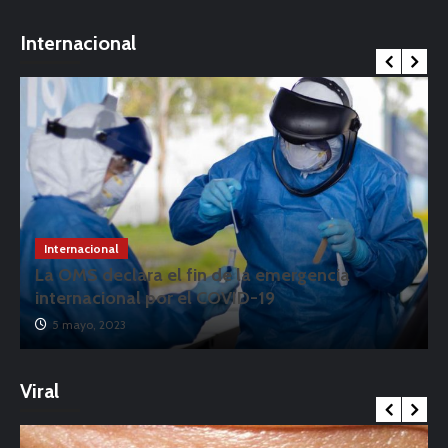
Internacional
Internacional
La OMS declara el fin de la emergencia
internacional por el COVID-19
5 mayo, 2023
Viral