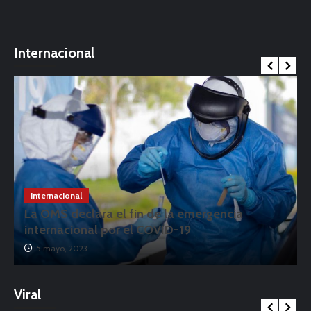
Internacional
Internacional
La OMS declara el fin de la emergencia
internacional por el COVID-19
5 mayo, 2023
Viral