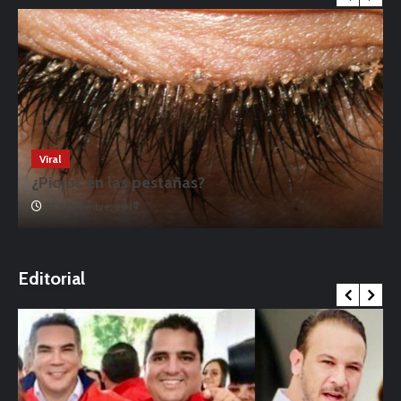
Viral
¿Piojos en las pestañas?
17 noviembre, 2019
o
Editorial