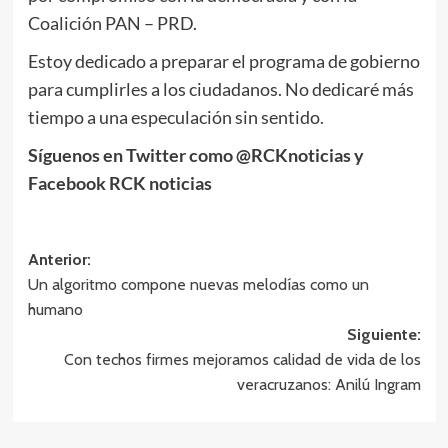
Coalición PAN – PRD.
Estoy dedicado a preparar el programa de gobierno
para cumplirles a los ciudadanos. No dedicaré más
tiempo a una especulación sin sentido.
Síguenos en Twitter como @RCKnoticias y
Facebook RCK noticias
Navegación
Anterior:
Un algoritmo compone nuevas melodías como un
de
humano
entradas
Siguiente:
Con techos firmes mejoramos calidad de vida de los
veracruzanos: Anilú Ingram