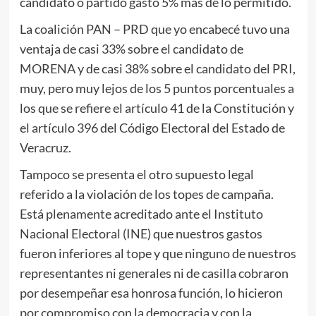
candidato o partido gastó 5% más de lo permitido.
La coalición PAN – PRD que yo encabecé tuvo una
ventaja de casi 33% sobre el candidato de
MORENA y de casi 38% sobre el candidato del PRI,
muy, pero muy lejos de los 5 puntos porcentuales a
los que se refiere el artículo 41 de la Constitución y
el artículo 396 del Código Electoral del Estado de
Veracruz.
Tampoco se presenta el otro supuesto legal
referido a la violación de los topes de campaña.
Está plenamente acreditado ante el Instituto
Nacional Electoral (INE) que nuestros gastos
fueron inferiores al tope y que ninguno de nuestros
representantes ni generales ni de casilla cobraron
por desempeñar esa honrosa función, lo hicieron
por compromiso con la democracia y con la