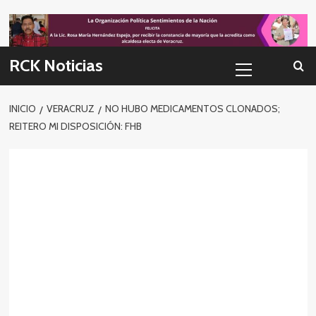
Skip
to
content
Menú
RCK Noticias
primario
INICIO
VERACRUZ
NO HUBO MEDICAMENTOS CLONADOS;
REITERO MI DISPOSICIÓN: FHB