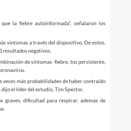
ue la fiebre autoinformada”, señalaron los
más síntomas a través del dispositivo. De estos,
3 resultados negativos.
ombinación de síntomas -fiebre, tos persistente,
coronavirus.
es veces más probabilidades de haber contraído
dijo el líder del estudio, Tim Spector.
s graves, dificultad para respirar; además de
na.