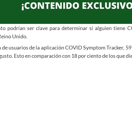
fato podrían ser clave para determinar si alguien tiene
 Reino Unido.
n de usuarios de la aplicación COVID Symptom Tracker, 59 p
gusto. Esto en comparación con 18 por ciento de los que di