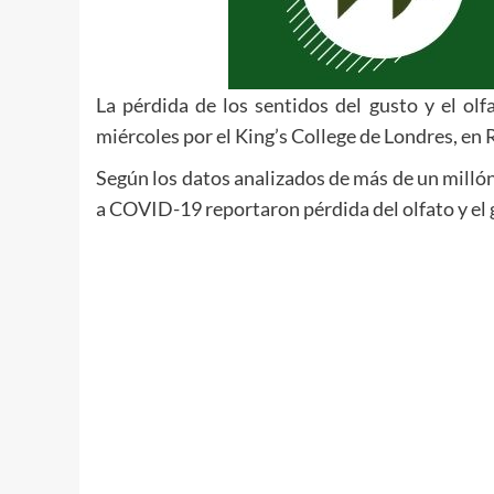
La pérdida de los sentidos del gusto y el ol
miércoles por el King’s College de Londres, en
Según los datos analizados de más de un milló
a COVID-19 reportaron pérdida del olfato y el 