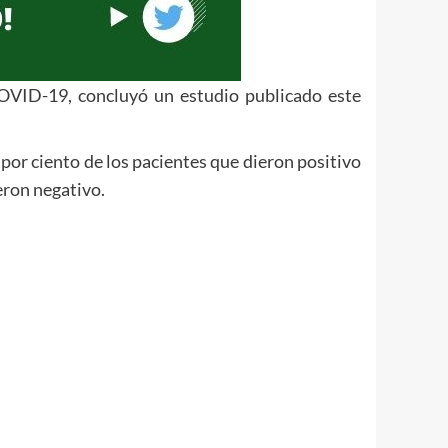
 COVID-19, concluyó un estudio publicado este
or ciento de los pacientes que dieron positivo
eron negativo.