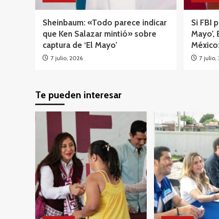
Sheinbaum: «Todo parece indicar
Si FBI 
que Ken Salazar mintió» sobre
Mayo’, 
captura de ‘El Mayo’
México:
7 julio, 2026
7 julio,
Te pueden interesar