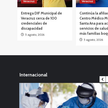
Veracruz
Veracruz
Entrega DIF Municipal de
Continúa la afilia
Veracruz cerca de 100
Centro Médico M
credenciales de
Santa Ana para ac
discapacidad
servicios de salud
más familias bo
5 agosto, 2026
5 agosto, 2026
Internacional