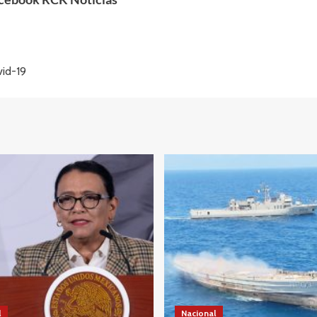
vid-19
l
Nacional