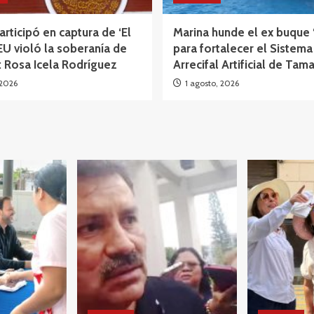
participó en captura de ‘El
Marina hunde el ex buque 
EU violó la soberanía de
para fortalecer el Sistema
 Rosa Icela Rodríguez
Arrecifal Artificial de Tam
 2026
1 agosto, 2026