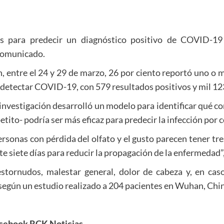
s para predecir un diagnóstico positivo de COVID-19 q
 comunicado.
n, entre el 24 y 29 de marzo, 26 por ciento reportó uno o 
 detectar COVID-19, con 579 resultados positivos y mil 12
 investigación desarrolló un modelo para identificar qué c
etito- podría ser más eficaz para predecir la infección por 
rsonas con pérdida del olfato y el gusto parecen tener tr
 siete días para reducir la propagación de la enfermedad”, 
stornudos, malestar general, dolor de cabeza y, en caso
según un estudio realizado a 204 pacientes en Wuhan, Chi
acebook RCK Noticias