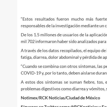
“Estos resultados fueron mucho más fuerte
responsables de la investigación mediante un
De los 1.5 millones de usuarios de la aplicació
mil 702 informaron haber sido analizados para
A través de los datos recopilados, el equipo de
fatiga, diarrea, dolor abdominal y pérdida de ap
“Cuando se combina con otros síntomas, las pe
COVID-19 y, por lo tanto, deben aislarse durante
A estos dos síntomas se suman fiebre, tos, e
problemas digestivos como diarrea y vómitos, 
Notimex/RCK Noticias/Ciudad de México
Síguenos en Twitter como @RCKnoticias y F