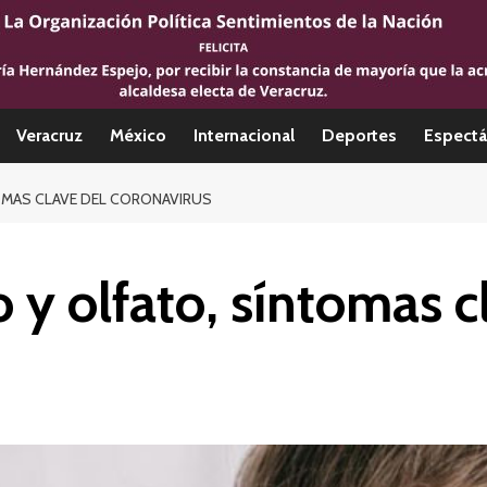
Veracruz
México
Internacional
Deportes
Espectá
OMAS CLAVE DEL CORONAVIRUS
 y olfato, síntomas c