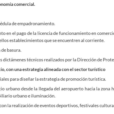
conomía comercial.
 cédula de empadronamiento.
to en el pago de la licencia de funcionamiento en comerci
llos establecimientos que se encuentren al corriente.
 de basura.
s dictámenes técnicos realizados por la Dirección de Protec
o, con una estrategia alineada con el sector turístico
les para diseñar la estrategia de promoción turística.
urbano desde la llegada del aeropuerto hacia la zona ho
iliario urbano e iluminación.
 la realización de eventos deportivos, festivales culturale