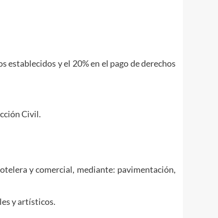
os establecidos y el 20% en el pago de derechos
ción Civil.
telera y comercial, mediante: pavimentación,
s y artísticos.