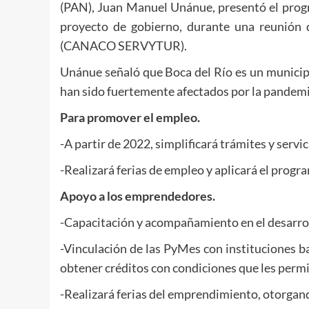
(PAN), Juan Manuel Unánue, presentó el progr
proyecto de gobierno, durante una reunión 
(CANACO SERVYTUR).
Unánue señaló que Boca del Río es un municipi
han sido fuertemente afectados por la pandemia
Para promover el empleo.
-A partir de 2022, simplificará trámites y serv
-Realizará ferias de empleo y aplicará el prog
Apoyo a los emprendedores.
-Capacitación y acompañamiento en el desarrol
-Vinculación de las PyMes con instituciones b
obtener créditos con condiciones que les perm
-Realizará ferias del emprendimiento, otorgan