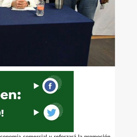
economía comercial y reforzará la promoción