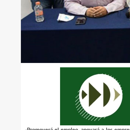
-Promoverá el empleo, apoyará a los empren