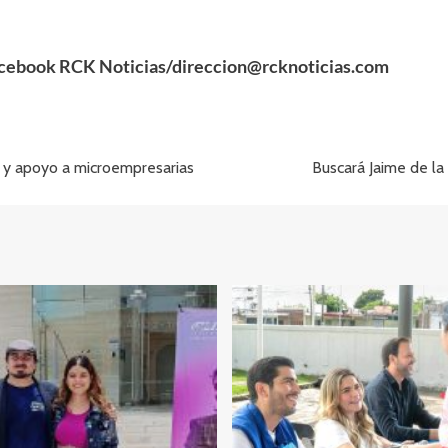
acebook RCK Noticias/direccion@rcknoticias.com
 y apoyo a microempresarias
Buscará Jaime de l