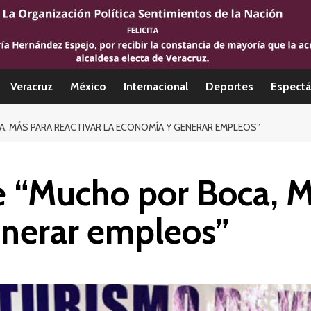
Veracruz
México
Internacional
Deportes
Espectá
 MÁS PARA REACTIVAR LA ECONOMÍA Y GENERAR EMPLEOS”
 “Mucho por Boca, Má
enerar empleos”