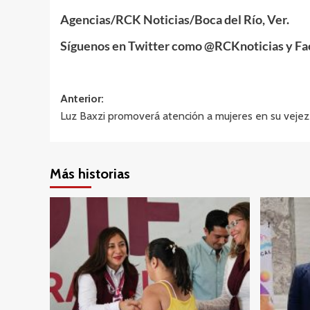
Agencias/RCK Noticias/Boca del Río, Ver.
Síguenos en Twitter como @RCKnoticias y F
Navegación
Anterior:
Luz Baxzi promoverá atención a mujeres en su vejez
de
entradas
Más historias