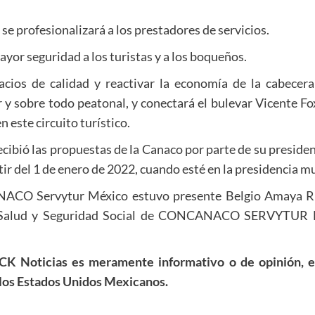
se profesionalizará a los prestadores de servicios.
yor seguridad a los turistas y a los boqueños.
acios de calidad y reactivar la economía de la cabecera
 y sobre todo peatonal, y conectará el bulevar Vicente Fox
 este circuito turístico.
ibió las propuestas de la Canaco por parte de su preside
tir del 1 de enero de 2022, cuando esté en la presidencia mu
NACO Servytur México estuvo presente Belgio Amaya 
 Salud y Seguridad Social de CONCANACO SERVYTUR M
RCK Noticias es meramente informativo o de opinión, en
de los Estados Unidos Mexicanos.