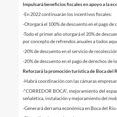
Impulsará beneficios fiscales en apoyo a la e
-En 2022 continuarán los incentivos fiscales:
-Otorgará el 100% de descuento en el pago de
-Todo el primer año otorgará el 20% de descuen
por concepto de refrendos anuales a todos aque
-20% de descuento en el servicio de recolección
-20% de descuento en el pago de derechos de lo
Reforzará la promoción turística de Boca del Rí
-Habrá coordinación con las cámaras empresaria
-“CORREDOR BOCA”, mejoramiento del espacio 
señalética, instalación y mejoramiento del mob
-Generará derrama económica en Boca del Río con