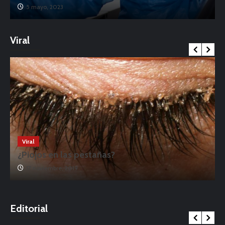
5 mayo, 2023
Viral
Viral
¿Piojos en las pestañas?
17 noviembre, 2019
o
Editorial