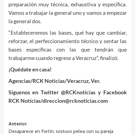
preparación muy técnica, exhaustiva y específica.
Vamos a trabajar la general uno y vamos a empezar
la general dos.
“Estableceremos las bases, qué hay que cambiar,
reforzar, el perfeccionamiento técnico y sentar las
bases específicas con las que tendrán que
trabajarme cuando regrese a Veracruz”, finalizó.
¡Quédate en casa!
Agencias/RCK Noticias/Veracruz, Ver.
Síguenos en Twitter @RCKnoticias y Facebook
RCK Noticias/direccion@rcknoticias.com
Navegación
Anterior:
Desaparece en Fortín; sostuvo pelea con su pareja
de