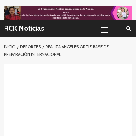
Skip
to
content
Menú
RCK Noticias
primario
INICIO
DEPORTES
REALIZA ÁNGELES ORTIZ BASE DE
PREPARACIÓN INTERNACIONAL