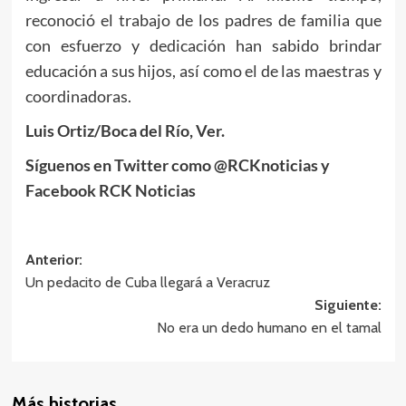
reconoció el trabajo de los padres de familia que
con esfuerzo y dedicación han sabido brindar
educación a sus hijos, así como el de las maestras y
coordinadoras.
Luis Ortiz/Boca del Río, Ver.
Síguenos en Twitter como @RCKnoticias y
Facebook RCK Noticias
Navegación
Anterior:
Un pedacito de Cuba llegará a Veracruz
de
Siguiente:
entradas
No era un dedo humano en el tamal
Más historias