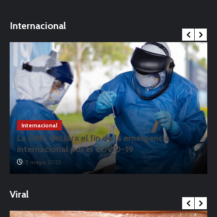
Internacional
Internacional
La OMS declara el fin de la emergencia
internacional por el COVID-19
5 mayo, 2023
Viral