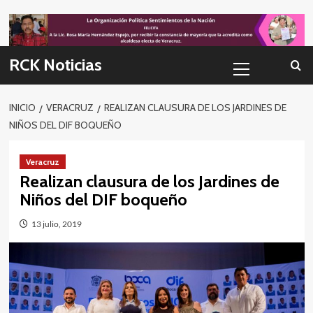
Skip
to
content
Menú
RCK Noticias
primario
INICIO
VERACRUZ
REALIZAN CLAUSURA DE LOS JARDINES DE
NIÑOS DEL DIF BOQUEÑO
Veracruz
Realizan clausura de los Jardines de
Niños del DIF boqueño
13 julio, 2019