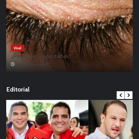
Viral
¿Piojos en las pestañas?
17 noviembre, 2019
o
Editorial