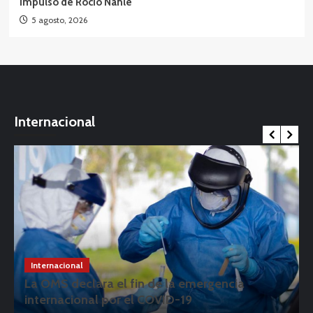
impulso de Rocío Nahle
5 agosto, 2026
Internacional
Internacional
La OMS declara el fin de la emergencia
internacional por el COVID-19