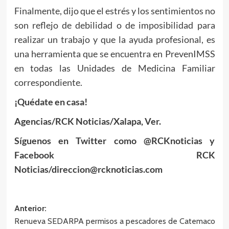
Finalmente, dijo que el estrés y los sentimientos no
son reflejo de debilidad o de imposibilidad para
realizar un trabajo y que la ayuda profesional, es
una herramienta que se encuentra en PrevenIMSS
en todas las Unidades de Medicina Familiar
correspondiente.
¡Quédate en casa!
Agencias/RCK Noticias/Xalapa, Ver.
Síguenos en Twitter como @RCKnoticias y
Facebook RCK
Noticias/direccion@rcknoticias.com
Navegación
Anterior:
Renueva SEDARPA permisos a pescadores de Catemaco
de