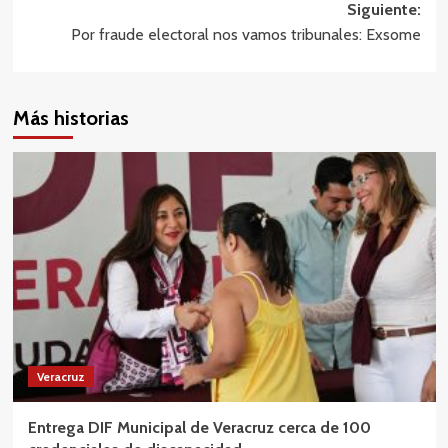
Siguiente:
entradas
Por fraude electoral nos vamos tribunales: Exsome
Más historias
Veracruz
Entrega DIF Municipal de Veracruz cerca de 100