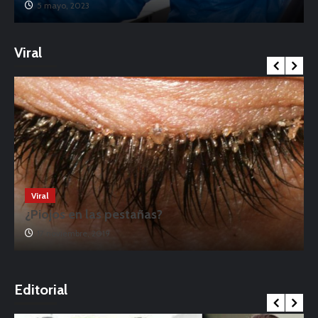
5 mayo, 2023
Viral
Viral
¿Piojos en las pestañas?
17 noviembre, 2019
o
Editorial