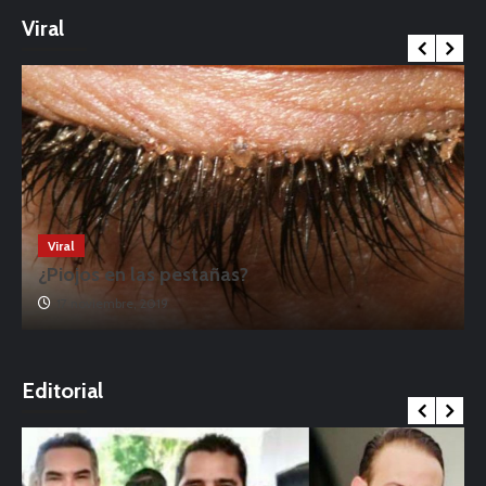
Viral
Viral
¿Piojos en las pestañas?
17 noviembre, 2019
o
Editorial