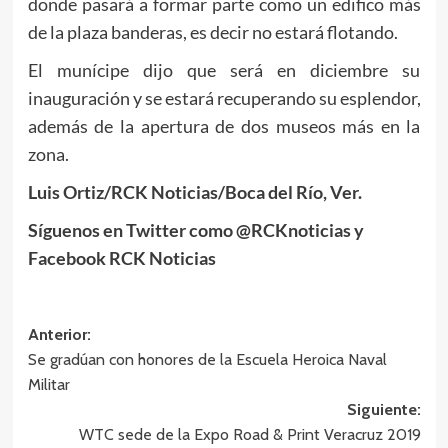
donde pasará a formar parte como un edifico más
de la plaza banderas, es decir no estará flotando.
El munícipe dijo que será en diciembre su
inauguración y se estará recuperando su esplendor,
además de la apertura de dos museos más en la
zona.
Luis Ortiz/RCK Noticias/Boca del Río, Ver.
Síguenos en Twitter como @RCKnoticias y
Facebook RCK Noticias
Navegación
Anterior:
Se gradúan con honores de la Escuela Heroica Naval
de
Militar
entradas
Siguiente:
WTC sede de la Expo Road & Print Veracruz 2019