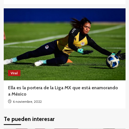
Viral
Ella es la portera de la Liga MX que está enamorando
a México
6 noviembre, 2022
Te pueden interesar