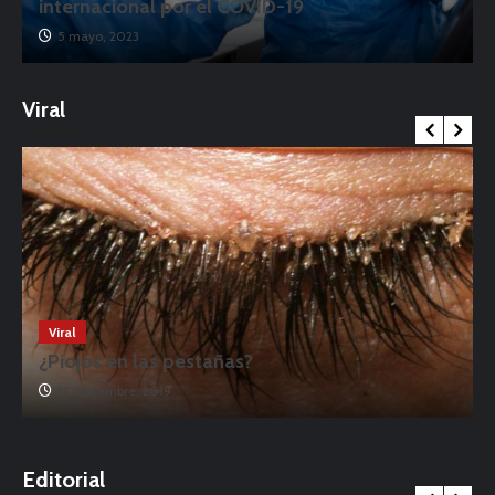
internacional por el COVID-19
5 mayo, 2023
Viral
Viral
¿Piojos en las pestañas?
17 noviembre, 2019
o
Editorial