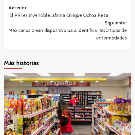
Navegación
Anterior:
‘El PRI es invencible’, afirma Enrique Ochoa Reza
de
Siguiente:
entradas
Mexicanos crean dispositivo para identificar 600 tipos de
enfermedades
Más historias