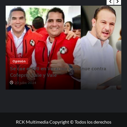
Opinión
Se cae el PRI en Veracruz y Unánue contra
Cofepris: Sale y Vale
20 julio, 2024
RCK Multimedia Copyright © Todos los derechos