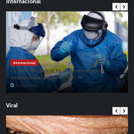
Internacional
Internacional
La OMS declara el fin de la emergencia
internacional por el COVID-19
5 mayo, 2023
Viral