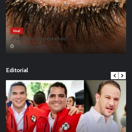
Viral
¿Piojos en las pestañas?
17 noviembre, 2019
o
Editorial