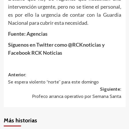
intervención urgente, pero no se tiene el personal,
es por ello la urgencia de contar con la Guardia
Nacional para cubrir esta necesidad.
Fuente: Agencias
Síguenos en Twitter como @RCKnoticias y
Facebook RCK Noticias
Navegación
Anterior:
Se espera violento “norte” para este domingo
de
Siguiente:
entradas
Profeco arranca operativo por Semana Santa
Más historias