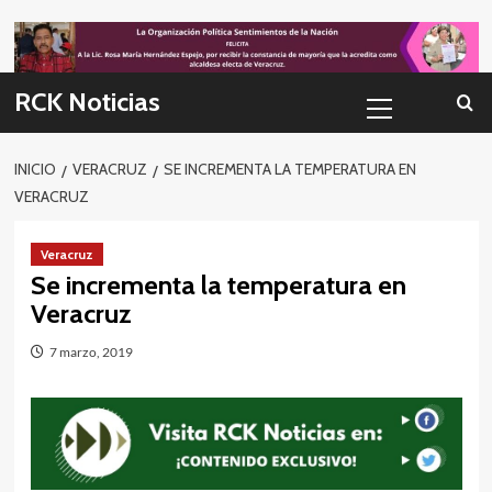
Skip
to
content
Menú
RCK Noticias
primario
INICIO
VERACRUZ
SE INCREMENTA LA TEMPERATURA EN
VERACRUZ
Veracruz
Se incrementa la temperatura en
Veracruz
7 marzo, 2019