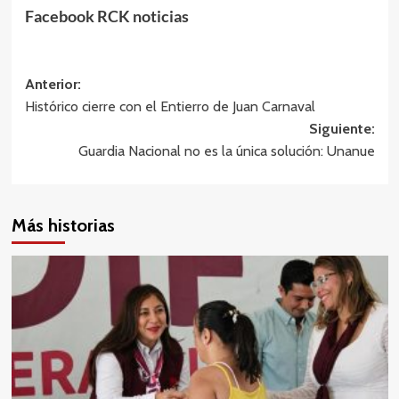
Facebook RCK noticias
Navegación
Anterior:
Histórico cierre con el Entierro de Juan Carnaval
de
Siguiente:
entradas
Guardia Nacional no es la única solución: Unanue
Más historias