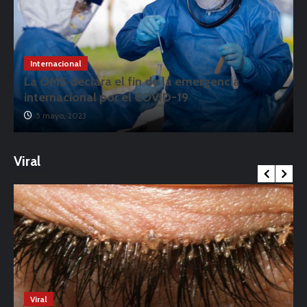
Internacional
La OMS declara el fin de la emergencia
internacional por el COVID-19
5 mayo, 2023
Viral
Viral