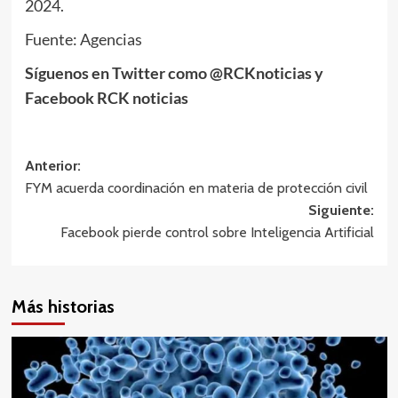
2024.
Fuente: Agencias
Síguenos en Twitter como @RCKnoticias y
Facebook RCK noticias
Navegación
Anterior:
FYM acuerda coordinación en materia de protección civil
de
Siguiente:
entradas
Facebook pierde control sobre Inteligencia Artificial
Más historias