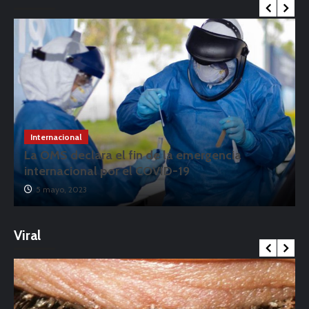
Internacional
La OMS declara el fin de la emergencia
internacional por el COVID-19
5 mayo, 2023
Viral