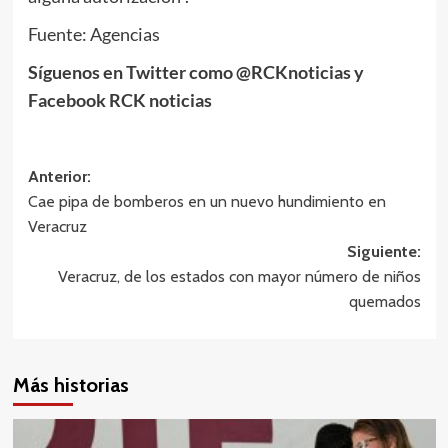
Fuente: Agencias
Síguenos en Twitter como @RCKnoticias y
Facebook RCK noticias
Navegación
Anterior:
Cae pipa de bomberos en un nuevo hundimiento en
de
Veracruz
entradas
Siguiente:
Veracruz, de los estados con mayor número de niños
quemados
Más historias