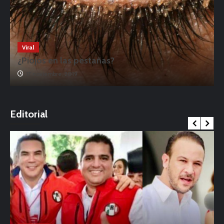
Viral
¿Piojos en las pestañas?
17 noviembre, 2019
o
Editorial