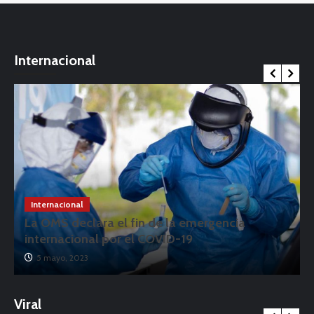
Internacional
Internacional
La OMS declara el fin de la emergencia
internacional por el COVID-19
5 mayo, 2023
Viral