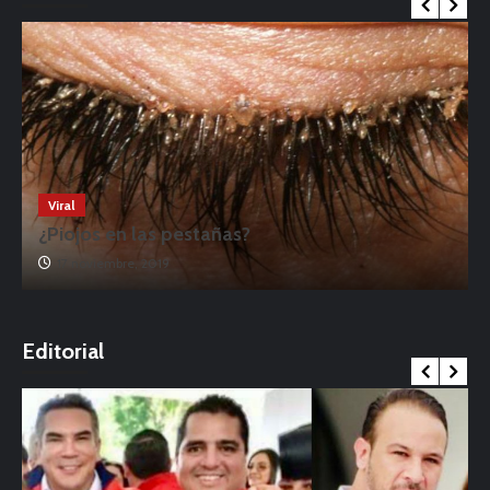
Viral
¿Piojos en las pestañas?
17 noviembre, 2019
o
Editorial