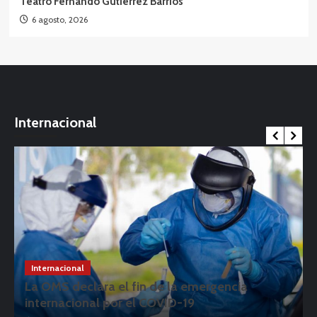
Teatro Fernando Gutiérrez Barrios
6 agosto, 2026
Internacional
Internacional
La OMS declara el fin de la emergencia
internacional por el COVID-19