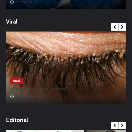
5 mayo, 2023
Viral
Viral
¿Piojos en las pestañas?
17 noviembre, 2019
o
Editorial