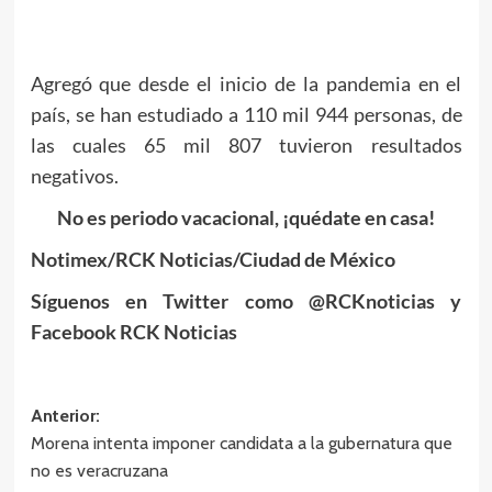
Agregó que desde el inicio de la pandemia en el
país, se han estudiado a 110 mil 944 personas, de
las cuales 65 mil 807 tuvieron resultados
negativos.
No es periodo vacacional, ¡quédate en casa!
Notimex/RCK Noticias/Ciudad de México
Síguenos en Twitter como @RCKnoticias y
Facebook RCK Noticias
Navegación
Anterior:
Morena intenta imponer candidata a la gubernatura que
de
no es veracruzana
entradas