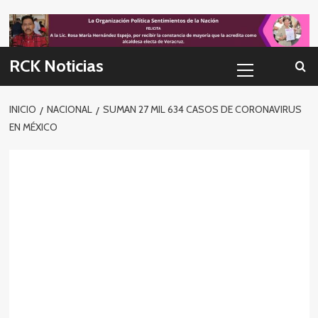
Skip
to
content
Menú
RCK Noticias
primario
INICIO
NACIONAL
SUMAN 27 MIL 634 CASOS DE CORONAVIRUS
EN MÉXICO